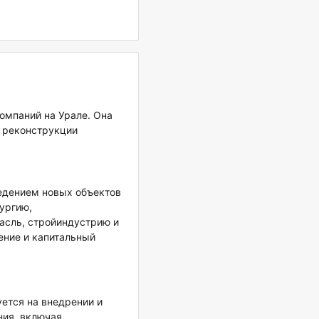
омпаний на Урале. Она
и реконструкции
ведением новых объектов
ургию,
асль, стройиндустрию и
ение и капитальный
ется на внедрении и
ния, включая