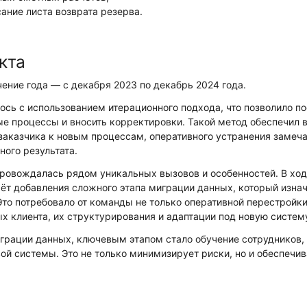
ание листа возврата резерва.
кта
чение года — с декабря 2023 по декабрь 2024 года.
сь с использованием итерационного подхода, что позволило п
ые процессы и вносить корректировки. Такой метод обеспечил
заказчика к новым процессам, оперативного устранения замеча
ного результата.
ровождалась рядом уникальных вызовов и особенностей. В ход
чёт добавления сложного этапа миграции данных, который изна
Это потребовало от команды не только оперативной перестройки
ых клиента, их структурирования и адаптации под новую систем
грации данных, ключевым этапом стало обучение сотрудников,
ой системы. Это не только минимизирует риски, но и обеспечив