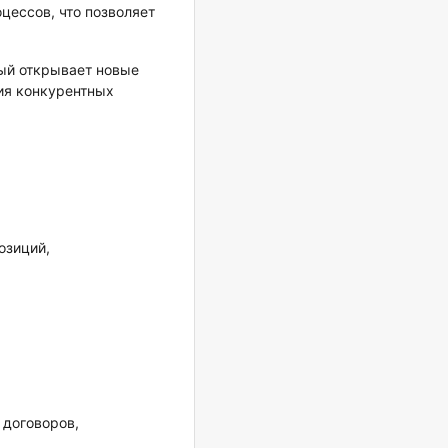
цессов, что позволяет
рый открывает новые
ия конкурентных
озиций,
 договоров,