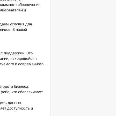
раммного обеспечения,
ользователей и
даем условия для
ников. В нашей
 с поддержки. Это
пании, находящейся в
ируемого и современного
 роста бизнеса.
фейс, что обеспечивает
ость данных.
яет доступность и