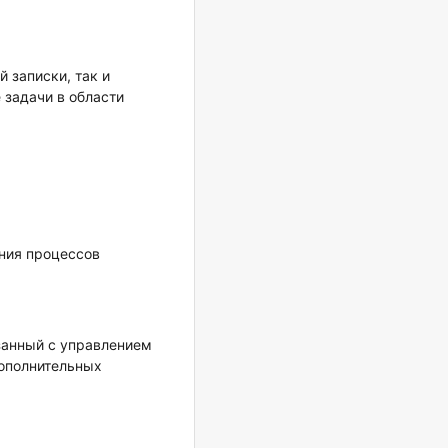
 записки, так и
 задачи в области
ния процессов
занный с управлением
ополнительных