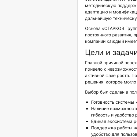
методическую поддержк
адаптацию и модификаци
дальнейшую техническу
Основа «СТАРКОВ Групп
постоянного развития, 
компании каждый имеет
Цели и задач
Главной причиной перех
привело к невозможност
активной фазе роста. П
решения, которое могло
Выбор был сделан в пол
Готовность системы 
Наличие возможности
гибкость и удобство 
Единая экосистема р
Поддержка работы на
удобство для пользов