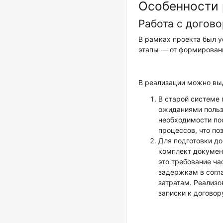
Особенности 
Работа с догов
В рамках проекта был 
этапы — от формировани
В реализации можно вы
В старой системе 
ожиданиями польз
необходимости по
процессов, что по
Для подготовки д
комплект документ
это требование ча
задержкам в согл
затратам. Реализо
записки к договор