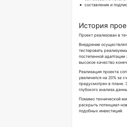
составление и подпис
История прое
Проект реализован в те
Внедрение осуществляло
тестировать реализуем
постепенной адаптации 
высокое качество конеч
Реализация проекта соп
увеличился на 20% за с
предусмотрен в плане. 
глубокого анализа данн
Помимо технической ми
раскрыть потенциал нов
подобных инвестиций.