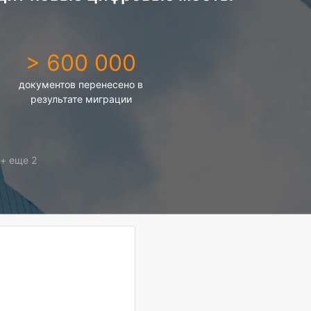
> 600 000
документов перенесено в
результате миграции
+ еще 2