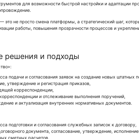
трументов для возможности быстрой настройки и адаптации про
сопровождение.
 — это не просто смена платформы, а стратегический шаг, кото
изации работы, повышения прозрачности процессов и укреплен
 решения и подходы
тво»:
сса подачи и согласования заявок на создание новых штатных п
ие, утверждение и регистрация приказов,
одящей корреспонденции,
корреспонденции и отслеживание выполнения поручений,
ждение и актуализация внутренних нормативных документов.
сса подготовки и согласования служебных записок к договору,
договорного документа, согласование, утверждение, исполнение
ных сметных расчетов,