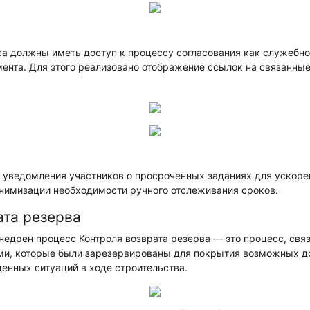
а должны иметь доступ к процессу согласования как служебной
ента. Для этого реализовано отображение ссылок на связанные
 уведомления участников о просроченных заданиях для ускоре
инимизации необходимости ручного отслеживания сроков.
ата резерва
недрен процесс Контроля возврата резерва — это процесс, свя
и, которые были зарезервированы для покрытия возможных д
енных ситуаций в ходе строительства.