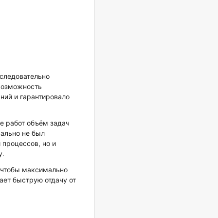
оследовательно
 возможность
ний и гарантировало
е работ объём задач
чально не был
 процессов, но и
у.
 чтобы максимально
ает быструю отдачу от