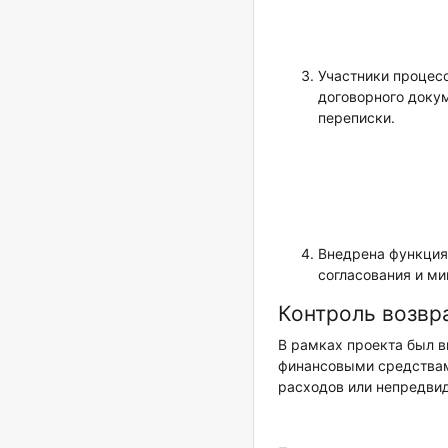
Участники процесс
договорного докум
переписки.
Внедрена функция
согласования и м
Контроль возвр
В рамках проекта был в
финансовыми средствам
расходов или непредвид