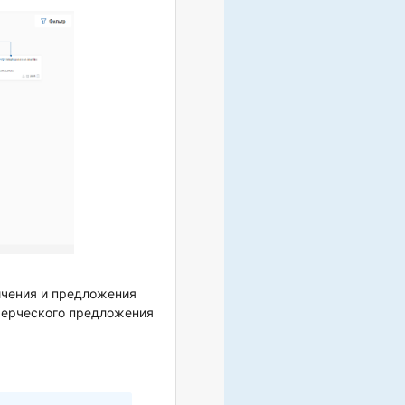
ичения и предложения
мерческого предложения