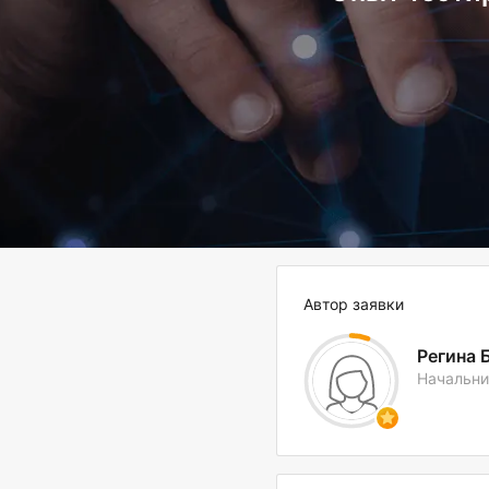
Автор заявки
Регина 
Начальни