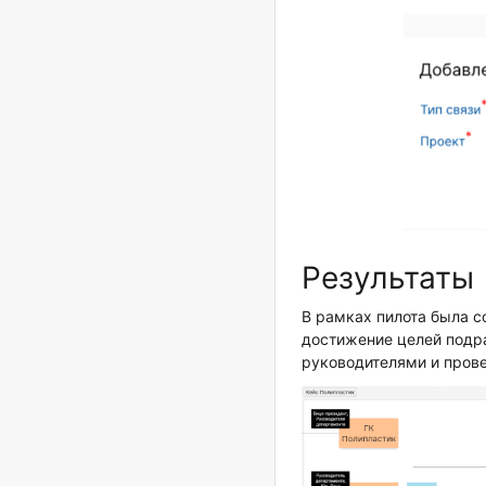
Результаты
В рамках пилота была 
достижение целей подра
руководителями и пров