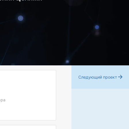
Следующий проект
фра