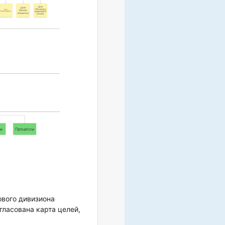
вого дивизиона
ласована карта целей,