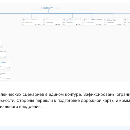
вленческих сценариев в едином контуре. Зафиксированы огран
льности. Стороны перешли к подготовке дорожной карты и ком
иального внедрения.