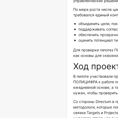
управленческих решени
По мере роста числа ци
требовался единый конт
объединить цели, пок
поддерживать соглас
обеспечить прозрачн
оценить потенциал т
Для проверки гипотез П
как основы для сквозно
Ход проек
В пилоте участвовали п
ПОЛИЦИФРА к работе по
ежедневной основе, а т
нужен, чтобы проверить
Со стороны Directum в 
методологи, которые по
связки Targets и Proje