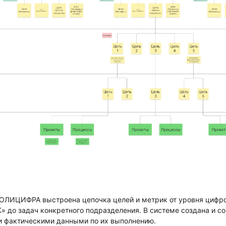
ОЛИЦИФРА выстроена цепочка целей и метрик от уровня цифро
о задач конкретного подразделения. В системе создана и сог
и фактическими данными по их выполнению.