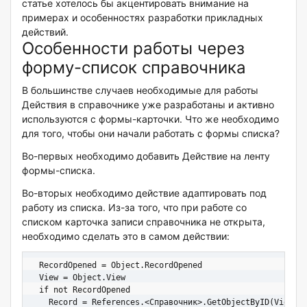
статье хотелось бы акцентировать внимание на
примерах и особенностях разработки прикладных
действий.
Особенности работы через
форму-список справочника
В большинстве случаев необходимые для работы
Действия в справочнике уже разработаны и активно
используются с формы-карточки. Что же необходимо
для того, чтобы они начали работать с формы списка?
Во-первых необходимо добавить Действие на ленту
формы-списка.
Во-вторых необходимо действие адаптировать под
работу из списка. Из-за того, что при работе со
списком карточка записи справочника не открыта,
необходимо сделать это в самом действии:
  RecordOpened = Object.RecordOpened

  View = Object.View

  if not RecordOpened

    Record = References.<Справочник>.GetObjectByID(View.Se