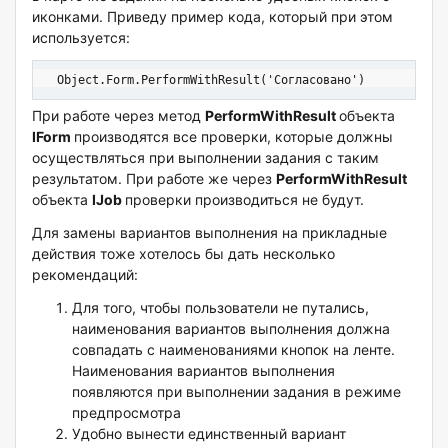
иконками. Приведу пример кода, который при этом
используется:
  Object.Form.PerformWithResult('Согласовано')
При работе через метод
PerformWithResult
объекта
IForm
производятся все проверки, которые должны
осуществляться при выполнении задания с таким
результатом. При работе же через
PerformWithResult
объекта
IJob
проверки производиться не будут.
Для замены вариантов выполнения на прикладные
действия тоже хотелось бы дать несколько
рекомендаций:
Для того, чтобы пользователи не путались,
наименования вариантов выполнения должна
совпадать с наименованиями кнопок на ленте.
Наименования вариантов выполнения
появляются при выполнении задания в режиме
предпросмотра
Удобно вынести единственный вариант