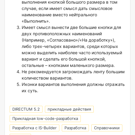
выполнения кнопкой большого размера в том
случае, если имеет смысл дать смысловое
наименование вместо нейтрального
«Выполнить».
Имеет смысл вынести две большие кнопки для
двух противоположных наименований
(Например, «Согласовано»/«На доработку»),
либо трех-четырех вариантов, среди которых
можно выделить наиболее часто используемый
вариант и сделать его большой кнопкой,
остальные – кнопками маленького размера.
Не рекомендуется загромождать ленту большим
количеством вариантов.
Иконки вариантов выполнения должны отражать
их суть.
DIRECTUM 5.2
прикладные действия
Прикладная low-code-разработка
Разработка с IS-Builder
Разработка
Справочники