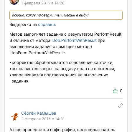
1 февраля 2016 в 14:28
Ксюша, какие проверки ты имеешь в виду?
Выдержка из
справки
:
Метод выполняет задание с результатом PerformResult.
В отличие от метода
IJob.PerformWithResult
при
выполнении задания с помощью метода
IJobForm.PerformWithResult:
•
корректно обрабатывается обновление карточки;
•
выполняется запрос на выдачу прав на вложения;
•
запрашивается подтверждения на выполнение
задания.
0
Сергей Камышев
2 февраля 2016 в 14:31
А еще проверяется орфография, если пользователь