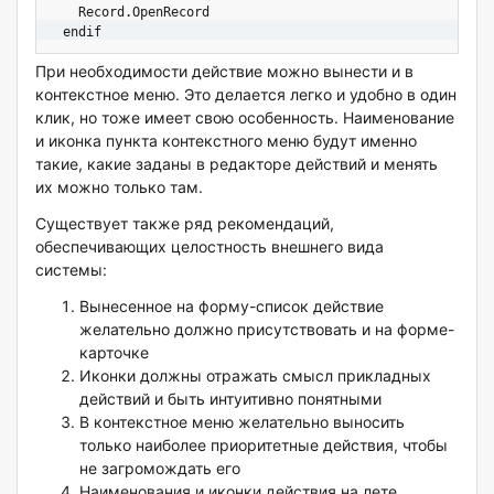
    Record.OpenRecord

  endif
При необходимости действие можно вынести и в
контекстное меню. Это делается легко и удобно в один
клик, но тоже имеет свою особенность. Наименование
и иконка пункта контекстного меню будут именно
такие, какие заданы в редакторе действий и менять
их можно только там.
Существует также ряд рекомендаций,
обеспечивающих целостность внешнего вида
системы:
Вынесенное на форму-список действие
желательно должно присутствовать и на форме-
карточке
Иконки должны отражать смысл прикладных
действий и быть интуитивно понятными
В контекстное меню желательно выносить
только наиболее приоритетные действия, чтобы
не загромождать его
Наименования и иконки действия на лете