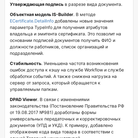
Утверждающая подпись
в разрезе вида документа.
Объектная модель IS-Builder
. В методе
ECertificate.DetailInfo
добавлены новые значения
параметра TypeInfo для получения атрибутов
владельца и эмитента сертификата. Это позволит на
основании подписей документов получить ФИО и
должности работников, список организаций и
подразделений.
Стабильность
. Уменьшена частота возникновения
ошибок доступа к кэшу на службе Workflow и службе
обработки событий. А также снижена нагрузка на
сервер от запроса, который обращается к
управляемым папкам.
DPAD Viewer
. В связи с изменениями
законодательства (Постановление Правительства РФ
от 19.08.2017 №981) доработаны формы
универсальных передаточных и корректировочных
документов (УПД и УКД). К примеру, добавлено
отображение кода вида товара в соответствии с