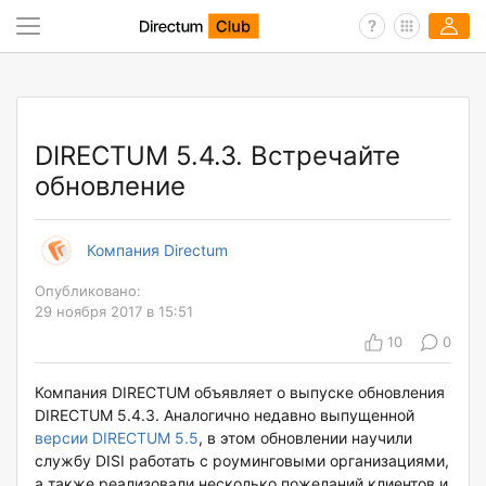
DIRECTUM 5.4.3. Встречайте
обновление
Компания Directum
Опубликовано:
29 ноября 2017 в 15:51
10
0
Компания DIRECTUM объявляет о выпуске обновления
DIRECTUM 5.4.3. Аналогично недавно выпущенной
версии DIRECTUM 5.5
, в этом обновлении научили
службу DISI работать с роуминговыми организациями,
а также реализовали несколько пожеланий клиентов и