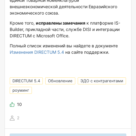
единой Товарной номенклатурой
внешнеэкономической деятельности Евразийского
экономического союза.
Кроме того,
исправлены замечания
к платформе IS-
Builder, прикладной части, службе DISI и интеграции
DIRECTUM с Microsoft Office.
Полный список изменений вы найдете в документе
Изменения DIRECTUM 5.4
на сайте поддержки.
DIRECTUM 5.4
Обновление
ЭДО с контрагентами
роуминг
10
2