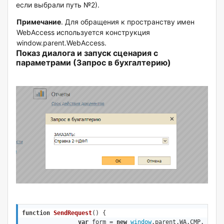
если выбрали путь №2).
Примечание
. Для обращения к пространству имен
WebAccess используется конструкция
window.parent.WebAccess.
Показ диалога и запуск сценария с
параметрами (Запрос в бухгалтерию)
function
SendRequest
(
) 
{		

var
 form = 
new
window
.parent.WA.CMP.forms