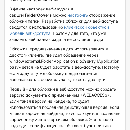
В файле настроек веб-модуля в
секции
FolderCovers
можно
настроить
отображение
обложки папки. Разработка обложки для веб-доступа
сводится к использованию
клиентской объектной
модели веб-доступа
. Поэтому для того, кто уже
знаком с ней данная задача не составит труда.
Обложка, предназначенная для использования в
десктоп-клиенте, где идет обращение через
window.external.Folder.Application к объекту IApplication,
разумеется не будет работать в веб-доступе. Поэтому
если одну и ту же обложку предполагается
использовать в обоих случаях, то есть два пути.
Первый - для обложки в веб-доступе можно создать
версию документа с примечанием «WEBACCESS».
Если такая версия не найдена, то будет
использоваться последняя действующая версия. Если
и такая версия не найдена, то используется последняя
версия документа с архивом обложки. Этот способ
подходит, если функционал обложек будет сильно