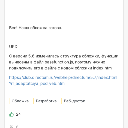
Все! Наша обложка готова.
UPD:
С версии 5.6 изменилась структура обложки, функции
вынесены в файл basefunction.js, поэтому нужно
подключить его в файле с кодом обложки index.htm
https://club.directum.ru/webhelp/directum/5.7/index.html
?rr_adaptatciya_pod_veb.htm
Обложка
Разработка
Веб-доступ
24
6