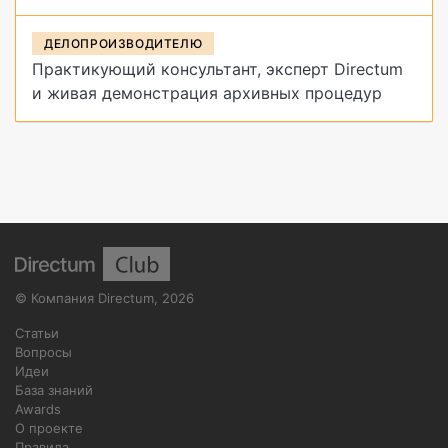
ДЕЛОПРОИЗВОДИТЕЛЮ
Практикующий консультант, эксперт Directum
и живая демонстрация архивных процедур
©
Компания Directum
,
2026
Статьи
Вопросы
Идеи
База знаний
Awards
О проекте
Правила