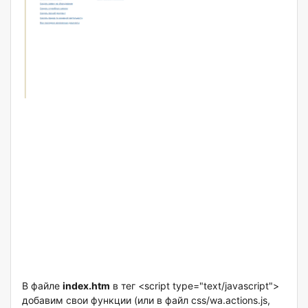
В файле
index.htm
в тег <script type="text/javascript">
добавим свои функции (или в файл css/wa.actions.js,