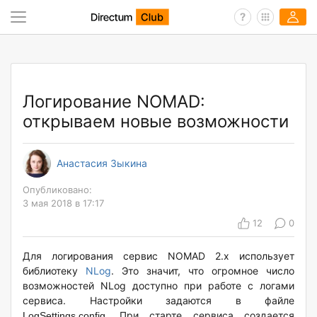
Логирование NOMAD:
открываем новые возможности
Анастасия Зыкина
Опубликовано:
3 мая 2018 в 17:17
12
0
Для логирования сервис NOMAD 2.x использует
библиотеку
NLog
. Это значит, что огромное число
возможностей NLog доступно при работе с логами
сервиса. Настройки задаются в файле
. При старте сервиса создается
LogSettings.config