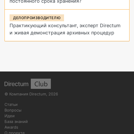
постоянного срока хранения?
ДЕЛОПРОИЗВОДИТЕЛЮ
Практикующий консультант, эксперт Directum
и живая демонстрация архивных процедур
©
Компания Directum
,
2026
Статьи
Вопросы
Идеи
База знаний
Awards
О проекте