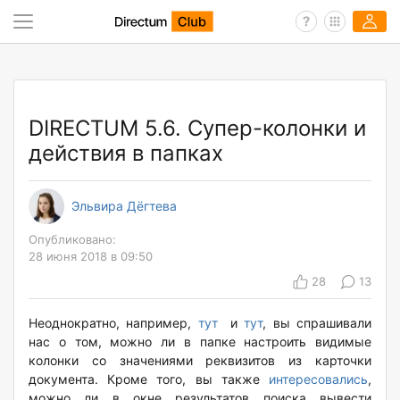
DIRECTUM 5.6. Супер-колонки и
действия в папках
Эльвира Дёгтева
Опубликовано:
28 июня 2018 в 09:50
28
13
Неоднократно, например,
тут
и
тут
, вы спрашивали
нас о том, можно ли в папке настроить видимые
колонки со значениями реквизитов из карточки
документа. Кроме того, вы также
интересовались
,
можно ли в окне результатов поиска вывести