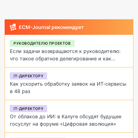
ECM-Journal рекомендует
РУКОВОДИТЕЛЮ ПРОЕКТОВ
Если задачи возвращаются к руководителю:
что такое обратное делегирование и как
от него избавиться
IT-ДИРЕКТОРУ
Как ускорить обработку заявок на ИТ-сервисы
в 48 раз
IT-ДИРЕКТОРУ
От облаков до ИИ: в Калуге обсудят будущее
госуслуг на форуме «Цифровая эволюция»