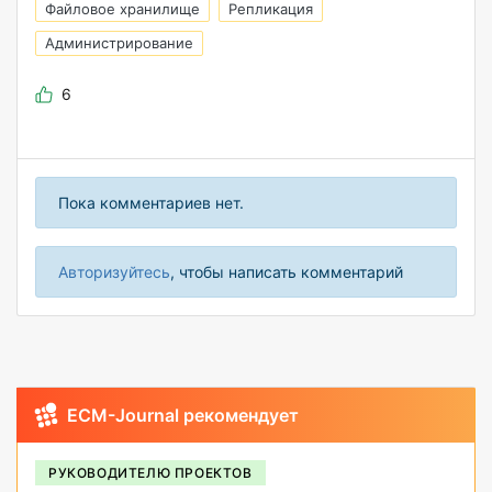
Файловое хранилище
Репликация
Администрирование
6
Пока комментариев нет.
Авторизуйтесь
, чтобы написать комментарий
ECM-Journal рекомендует
РУКОВОДИТЕЛЮ ПРОЕКТОВ