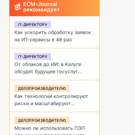
ECM-Journal
рекомендует
IT-ДИРЕКТОРУ
Как ускорить обработку заявок
на ИТ-сервисы в 48 раз
IT-ДИРЕКТОРУ
От облаков до ИИ: в Калуге
обсудят будущее госуслуг
на форуме «Цифровая
эволюция»
ДЕЛОПРОИЗВОДИТЕЛЮ
Как технологии контролируют
риски и масштабируют
управление договорами
ДЕЛОПРОИЗВОДИТЕЛЮ
Можно ли использовать ПЭП