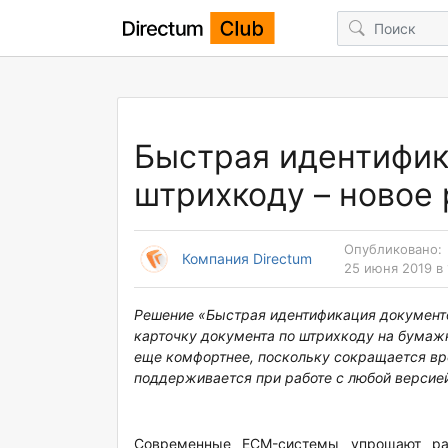
Быстрая идентифик
штрихкоду – новое
Опубликовано:
Компания Directum
25 июня 2019 в 
Решение «Быстрая идентификация документо
карточку документа по штрихкоду на бумаж
еще комфортнее, поскольку сокращается вр
поддерживается при работе с любой верси
Современные ECM-системы упрощают раб