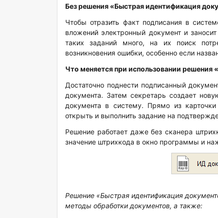
Без решения «Быстрая идентификация док
Чтобы отразить факт подписания в систем
вложений электронный документ и заносит
таких заданий много, на их поиск пот
возникновения ошибки, особенно если назва
Что меняется при использовании решения 
Достаточно поднести подписанный документ
документа. Затем секретарь создает нову
документа в систему. Прямо из карточк
открыть и выполнить задание на подтвержд
Решение работает даже без сканера штрихк
значение штрихкода в окно программы и на
Решение «Быстрая идентификация документ
методы обработки документов, а также: