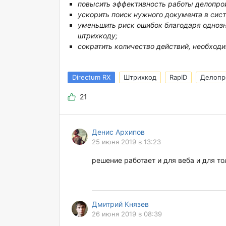
повысить эффективность работы делопрои
ускорить поиск нужного документа в сис
уменьшить риск ошибок благодаря одноз
штрихкоду;
сократить количество действий, необход
Directum RX
Штрихкод
RapID
Делопр
21
Денис Архипов
25 июня 2019 в 13:23
решение работает и для веба и для то
Дмитрий Князев
26 июня 2019 в 08:39