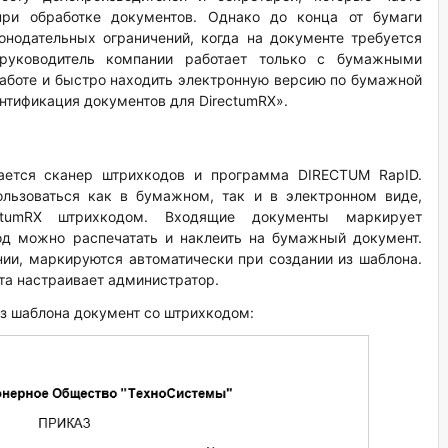
ри обработке документов. Однако до конца от бумаги
конодательных ограничений, когда на документе требуется
 руководитель компании работает только с бумажными
аботе и быстро находить электронную версию по бумажной
нтификация документов для DirectumRX».
вается сканер штрихкодов и программа DIRECTUM RapID.
льзоваться как в бумажном, так и в электронном виде,
ctumRX штрихкодом. Входящие документы маркирует
од можно распечатать и наклеить на бумажный документ.
ии, маркируются автоматически при создании из шаблона.
а настраивает администратор.
з шаблона документ со штрихкодом: