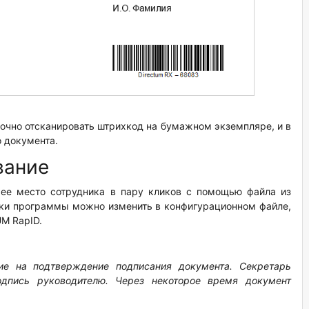
точно отсканировать штрихкод на бумажном экземпляре, и в
о документа.
вание
чее место сотрудника в пару кликов с помощью файла из
йки программы можно изменить в конфигурационном файле,
M RapID.
ие на подтверждение подписания документа. Секретарь
одпись руководителю. Через некоторое время документ