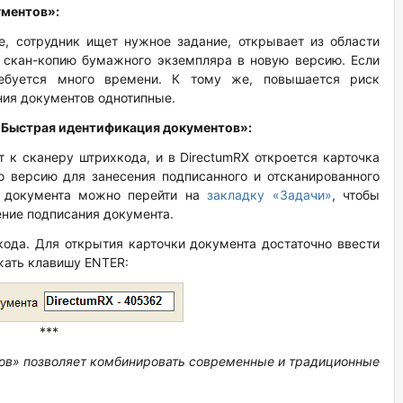
ументов»:
е, сотрудник ищет нужное задание, открывает из области
 скан-копию бумажного экземпляра в новую версию. Если
ребуется много времени. К тому же, повышается риск
ния документов однотипные.
«Быстрая идентификация документов»:
 к сканеру штрихкода, и в DirectumRX откроется карточка
ю версию для занесения подписанного и отсканированного
и документа можно перейти на
закладку «Задачи»
, чтобы
ение подписания документа.
ода. Для открытия карточки документа достаточно ввести
жать
клавишу ENTER:
***
ов» позволяет комбинировать современные и традиционные