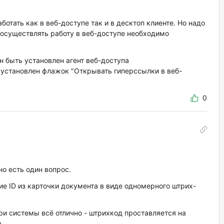
отать как в веб-доступе так и в десктоп клиенте. Но надо
 осуществлять работу в веб-доступе необходимо
н быть установлен агент веб-доступа
 установлен флажок "Открывать гиперссылки в веб-
0
но есть один вопрос.
ие ID из карточки документа в виде одномерного штрих-
и системы всё отлично - штрихкод проставляется на
.