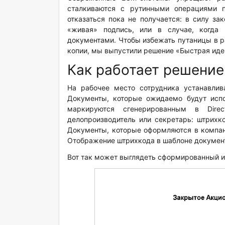
сталкиваются с рутинными операциями п
отказаться пока не получается: в силу за
«живая» подпись, или в случае, когда
документами. Чтобы избежать путаницы в р
копии, мы выпустили решение «Быстрая иде
Как работает решение
На рабочее место сотрудника устанавли
Документы, которые ожидаемо будут испо
маркируются сгенерированным в Dire
делопроизводитель или секретарь: штрихк
Документы, которые оформляются в компан
Отображение штрихкода в шаблоне документ
Вот так может выглядеть сформированный и