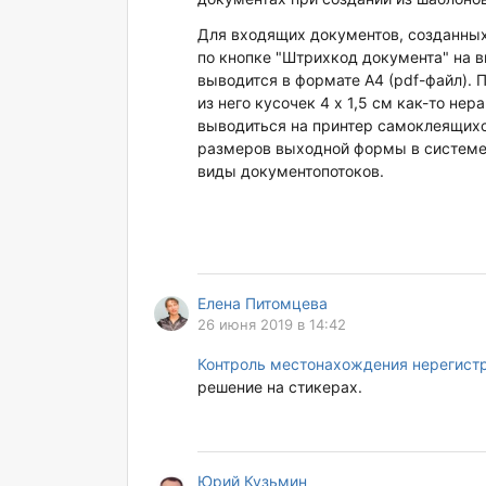
Для входящих документов, созданных
по кнопке "Штрихкод документа" на в
выводится в формате А4 (pdf-файл). 
из него кусочек 4 х 1,5 см как-то не
выводиться на принтер самоклеящихс
размеров выходной формы в системе н
виды документопотоков.
Елена Питомцева
26 июня 2019 в 14:42
Контроль местонахождения нерегист
решение на стикерах.
Юрий Кузьмин