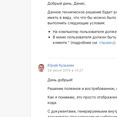
Добрый день, Денис.
Данное техническое решение будет раб
иметь в виду, что что-бы можно было
выполнить следующие условия:
На компьютер пользователя долже
В меню пользователя должен быть
клиенте " (подробнее см.
справку
)
Юрий Кузьмин
26 июня 2019 в 14:27
День добрый!
Решение полезное и востребованное, 
Как я понимаю, это просто отображен
кода.
С документами, генерируемыми внутр
документах при создании из шаблонов