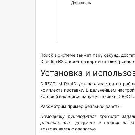
Поиск в системе займет пару секунд, доста
DirectumRX откроется карточка электронног
Установка и использо
DIRECTUM RapID устанавливается на рабо
комплекта поставки. В дальнейшем настро
который находится папке установки DIRECTU
Рассмотрим пример реальной работы:
Помощнику руководителя приходит задан
распечатывает документ и относит на п
возвращается с подписью.