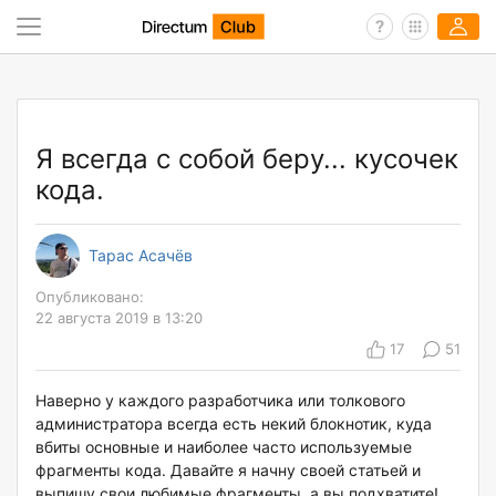
Я всегда с собой беру... кусочек
кода.
Тарас Асачёв
Опубликовано:
22 августа 2019 в 13:20
17
51
Наверно у каждого разработчика или толкового
администратора всегда есть некий блокнотик, куда
вбиты основные и наиболее часто используемые
фрагменты кода. Давайте я начну своей статьей и
выпишу свои любимые фрагменты, а вы подхватите!