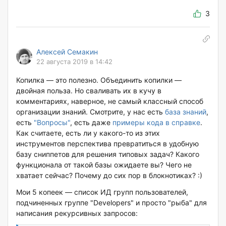
3
Алексей Семакин
22 августа 2019 в 14:42
Копилка — это полезно. Объединить копилки —
двойная польза. Но сваливать их в кучу в
комментариях, наверное, не самый классный способ
организации знаний. Смотрите, у нас есть
база знаний
,
есть
"Вопросы"
, есть даже
примеры кода в справке
.
Как считаете, есть ли у какого-то из этих
инструментов перспектива превратиться в удобную
базу сниппетов для решения типовых задач? Какого
функционала от такой базы ожидаете вы? Чего не
хватает сейчас? Почему до сих пор в блокнотиках? :)
Мои 5 копеек — список ИД групп пользователей,
подчиненных группе "Developers" и просто "рыба" для
написания рекурсивных запросов: