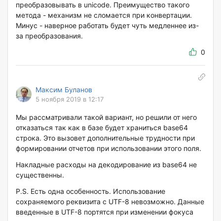
преобразовывать в unicode. Преимущество такого
метода - механизм не сломается при конвертации.
Минус - наверное работать будет чуть медленнее из-
за преобразования.
0
Максим Буланов
5 ноября 2019 в 12:17
Мы рассматривали такой вариант, но решили от него
отказаться так как в базе будет храниться base64
строка. Это вызовет дополнительные трудности при
формировании отчетов при использовании этого поля.
Накладные расходы на декодирование из base64 не
существенны.
P.S. Есть одна особенность. Использование
сохраняемого реквизита с UTF-8 невозможно. Данные
введенные в UTF-8 портятся при изменении фокуса