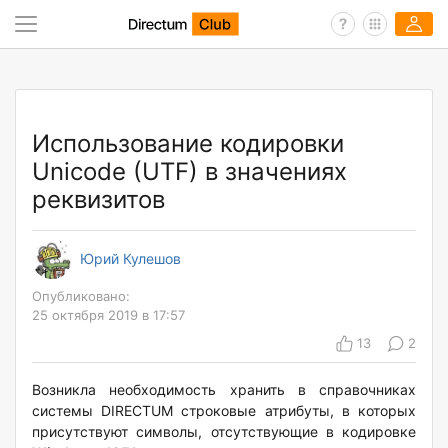
Использование кодировки
Unicode (UTF) в значениях
реквизитов
Юрий Кулешов
Опубликовано:
25 октября 2019 в 17:57
13
2
Возникла необходимость хранить в справочниках
системы DIRECTUM строковые атрибуты, в которых
присутствуют символы, отсутствующие в кодировке