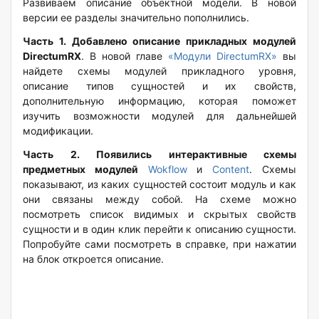
Развиваем описание объектной модели. В новой
версии ее разделы значительно пополнились.
Часть 1. Добавлено описание прикладных модулей
DirectumRX
. В новой главе
«Модули DirectumRX»
вы
найдете схемы модулей прикладного уровня,
описание типов сущностей и их свойств,
дополнительную информацию, которая поможет
изучить возможности модулей для дальнейшей
модификации.
Часть 2. Появились интерактивные схемы
предметных модулей
Wokflow
и
Content
. Схемы
показывают, из каких сущностей состоит модуль и как
они связаны между собой. На схеме можно
посмотреть список видимых и скрытых свойств
сущности и в один клик перейти к описанию сущности.
Попробуйте сами посмотреть в справке, при нажатии
на блок откроется описание.