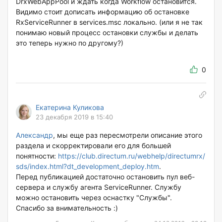
DrxWebAppPool и ждать когда Workflow остановится.
Видимо стоит дописать информацию об остановке
RxServiceRunner в services.msc локально. (или я не так
понимаю новый процесс остановки службы и делать
это теперь нужно по другому?)
0
Екатерина Куликова
23 декабря 2019 в 15:40
Александр
, мы еще раз пересмотрели описание этого
раздела и скорректировали его для большей
понятности:
https://club.directum.ru/webhelp/directumrx/
sds/index.html?dt_development_deploy.htm
.
Перед публикацией достаточно остановить пул веб-
сервера и службу агента ServiceRunner. Службу
можно остановить через оснастку "Службы".
Спасибо за внимательность :)