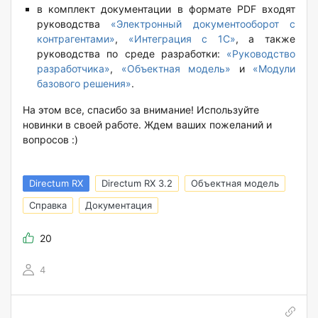
в комплект документации в формате PDF входят
руководства
«Электронный документооборот с
контрагентами»
,
«Интеграция с 1С»
, а также
руководства по среде разработки:
«Руководство
разработчика»
,
«Объектная модель»
и
«Модули
базового решения»
.
На этом все, спасибо за внимание! Используйте
новинки в своей работе. Ждем ваших пожеланий и
вопросов :)
Directum RX
Directum RX 3.2
Объектная модель
Справка
Документация
20
4