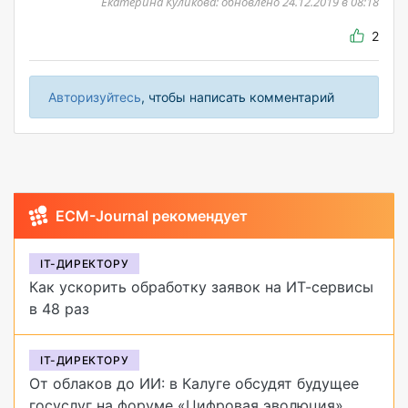
Екатерина Куликова: обновлено 24.12.2019 в 08:18
2
Авторизуйтесь
, чтобы написать комментарий
ECM-Journal рекомендует
IT-ДИРЕКТОРУ
Как ускорить обработку заявок на ИТ-сервисы
в 48 раз
IT-ДИРЕКТОРУ
От облаков до ИИ: в Калуге обсудят будущее
госуслуг на форуме «Цифровая эволюция»