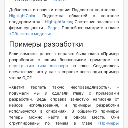
Добавлены и новинки версии: Подсветка контролов –
HighlightColor
; Подсветка областей в контроле
предпросмотра –
HighlightAreas
; Cостояние вкладок на
форме сущности –
Pages
. Подробнее смотрите в главе
«Объектная модель»
.
Примеры разработки
Если помните, ранее в справке была глава «Пример
разработки» с одним бооооольшим примером по
перекрытию типа договора
на слое. Создавалось
впечатление: что у нас в справке всего один пример
что ли O_O?
«Хватит терпеть такую несправедливость», –
подумали мы и сделали главу с примерами
разработки. Ведь справка зачастую написана от
кейсов использования, и примеры разработки
используются в описаниях. В общем-то примеры
теперь можно найти в одном месте. Они
сгруппированы по темам в главе
«Примеры