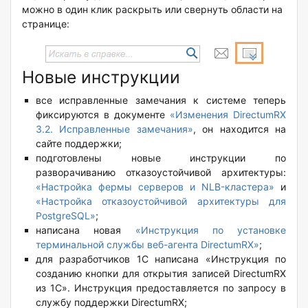
можно в один клик раскрыть или свернуть области на
странице:
Новые инструкции
все исправленные замечания к системе теперь
фиксируются в документе
«Изменения DirectumRX
3.2. Исправленные замечания»
, он находится на
сайте поддержки;
подготовлены новые инструкции по
разворачиванию отказоустойчивой архитектуры:
«Настройка фермы серверов и NLB-кластера»
и
«Настройка отказоустойчивой архитектуры для
PostgreSQL»
;
написана новая
«Инструкция по установке
терминальной службы веб-агента DirectumRX»
;
для разработчиков 1С написана «Инструкция по
созданию кнопки для открытия записей DirectumRX
из 1С». Инструкция предоставляется по запросу в
службу поддержки DirectumRX;