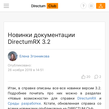
Новинки документации
DirectumRX 3.2
Елена Згонникова
Опубликовано:
26 ноября 2019 в 14:51
20
2
Итак, в справке описаны все-все новинки версии 3.2.
Подробнее почитать про них можно в разделах
«Новые возможности» для справки
DirectumRX
и
Среды разработки
. Кстати, обновленная справка со
всеми новинками опубликована на DIRECTUM Club.