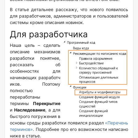
В статье детальнее расскажу, что нового появилось
для разработчиков, администраторов и пользователей
системы кроме описания новинок.
Для разработчика
Наша цель – сделать
описание механизмов
разработки понятнее,
рассказать об
особенностях для
начинающих разработч
иков. Поэтому
полностью
переработаны
термины
Перекрытие
и
Наследование
, а для
быстрого погружения в
основы среды разработки появился раздел
«Перечень
терминов»
. Подробнее про его возможности написано
ниже в статье.