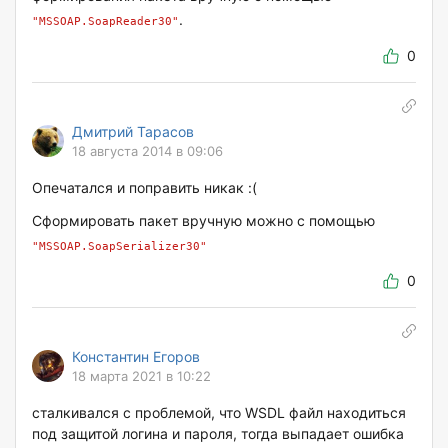
.
"MSSOAP.SoapReader30"
0
Дмитрий Тарасов
18 августа 2014 в 09:06
Опечатался и поправить никак :(
Сформировать пакет вручную можно с помощью
"MSSOAP.SoapSerializer30"
0
Константин Егоров
18 марта 2021 в 10:22
сталкивался с проблемой, что WSDL файл находиться
под защитой логина и пароля, тогда выпадает ошибка