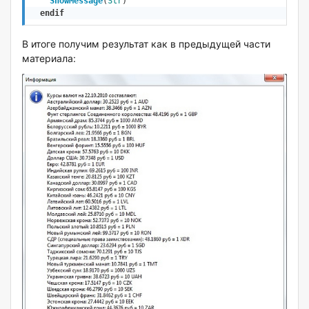
ShowMessage
(
Str
)
endif
В итоге получим результат как в предыдущей части
материала: