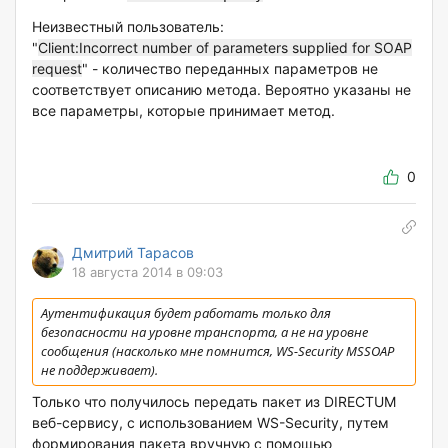
Неизвестный пользователь:
"
Client:Incorrect number of parameters supplied for SOAP
request
" - количество переданных параметров не
соответствует описанию метода. Вероятно указаны не
все параметры, которые принимает метод.
0
Дмитрий Тарасов
18 августа 2014 в 09:03
Аутентификация будет работать только для
безопасности на уровне транспорта, а не на уровне
сообщения (насколько мне помнится, WS-Security MSSOAP
не поддерживает).
Только что получилось передать пакет из DIRECTUM
веб-сервису, с использованием WS-Security, путем
формирования пакета вручную с помощью