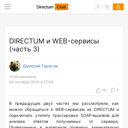
DIRECTUM и WEB-сервисы
(часть 3)
Дмитрий Тарасов
Опубликовано:
26 октября 2010 в 17:09
14
5
В предыдущих двух частях мы рассмотрели, как
можно обращаться к WEB-сервисам из DIRECTUM и
подключать утилиту трассировки SOAP-вызовов для
анализа ответов получаемых от сервера.
Приведенные в материале примеры замечательно