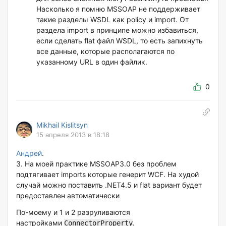
Насколько я помню MSSOAP не поддерживает
такие разделы WSDL как policy и import. От
раздела import в принципе можно избавиться,
если сделать flat файл WSDL, то есть запихнуть
все данные, которые располагаются по
указанному URL в один файлик.
0
Mikhail Kislitsyn
15 апреля 2013 в 18:18
Андрей
.
3. На моей практике MSSOAP3.0 без проблем
подтягивает imports которые генерит WCF. На худой
случай можно поставить .NET4.5 и flat вариант будет
предоставлен автоматически
По-моему и 1 и 2 разруливаются
настройками
.
ConnectorProperty