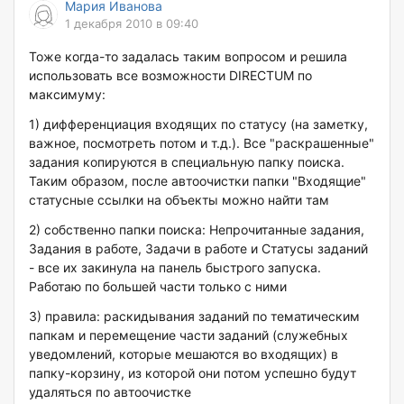
Мария Иванова
1 декабря 2010 в 09:40
Тоже когда-то задалась таким вопросом и решила
использовать все возможности DIRECTUM по
максимуму:
1) дифференциация входящих по статусу (на заметку,
важное, посмотреть потом и т.д.). Все "раскрашенные"
задания копируются в специальную папку поиска.
Таким образом, после автоочистки папки "Входящие"
статусные ссылки на объекты можно найти там
2) собственно папки поиска: Непрочитанные задания,
Задания в работе, Задачи в работе и Статусы заданий
- все их закинула на панель быстрого запуска.
Работаю по большей части только с ними
3) правила: раскидывания заданий по тематическим
папкам и перемещение части заданий (служебных
уведомлений, которые мешаются во входящих) в
папку-корзину, из которой они потом успешно будут
удаляться по автоочистке