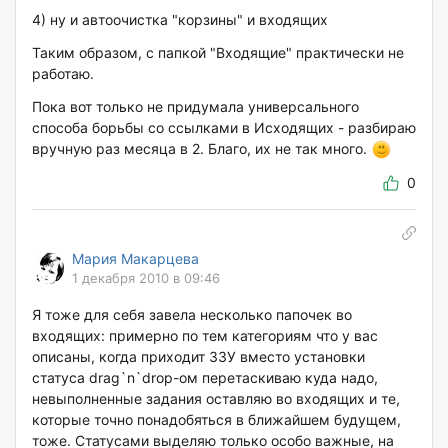
4) ну и автоочистка "корзины" и входящих
Таким образом, с папкой "Входящие" практически не
работаю.
Пока вот только не придумала универсального
способа борьбы со ссылками в Исходящих - разбираю
вручную раз месяца в 2. Благо, их не так много.
0
Мария Макарцева
1 декабря 2010 в 09:46
Я тоже для себя завела несколько папочек во
входящих: примерно по тем категориям что у вас
описаны, когда приходит ЗЗУ вместо установки
статуса drag`n`drop-ом перетаскиваю куда надо,
невыполненные задания оставляю во входящих и те,
которые точно понадобяться в ближайшем будущем,
тоже. Статусами выделяю только особо важные, на