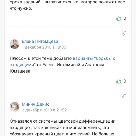
срока заданий - вылазит окошко, которое покажет все
что нужно.
0
Елена Питомцева
1 декабря 2010 в 18:00
Плюсом к этой теме добавлю
варианты "борьбы с
входящими"
от Елены Истоминой и Анатолия
Юмашева.
0
Минич Денис
2 декабря 2010 в 21:52
Отказался от системы цветовой дифференциации
входящих, так как никак не мог запомнить, что
обозначает красный цвет, а что синий.
Но больше