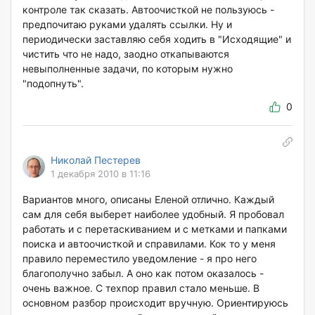
контроле так сказать. Автоочисткой не пользуюсь -
предпочитаю руками удалять ссылки. Ну и
периодически заставляю себя ходить в "Исходящие" и
чистить что не надо, заодно откапываются
невыполненные задачи, по которым нужно
"подопнуть".
0
Николай Пестерев
1 декабря 2010 в 11:16
Вариантов много, описаны Еленой отлично. Каждый
сам для себя выберет наиболее удобный. Я пробовал
работать и с перетаскиванием и с метками и папками
поиска и автоочисткой и справилами. Кок то у меня
правило переместило уведомление - я про него
благополучно забыл. А оно как потом оказалось -
очень важное. С техпор правил стало меньше. В
основном разбор происходит вручную. Ориентируюсь