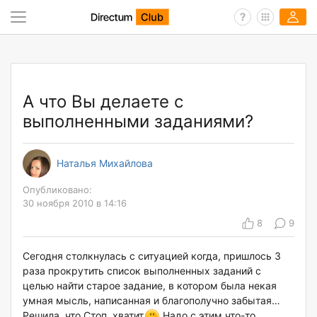
А что Вы делаете с
выполненными заданиями?
Наталья Михайлова
Опубликовано:
30 ноября 2010 в 14:16
8
9
Сегодня столкнулась с ситуацией когда, пришлось 3
раза прокрутить список выполненных заданий с
целью найти старое задание, в котором была некая
умная мысль, написанная и благополучно забытая…
Решила, что Стоп, хватит
Надо с этим что-то