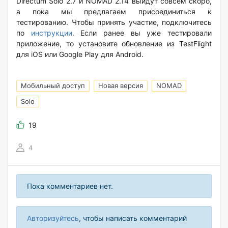
Directum Solo 2.7 и NOMAD 2.14 выйдут совсем скоро,
а пока мы предлагаем присоединиться к
тестированию. Чтобы принять участие, подключитесь
по
инструкции
. Если ранее вы уже тестировали
приложение, то установите обновление из TestFlight
для iOS или Google Play для Android.
Мобильный доступ
Новая версия
NOMAD
Solo
19
4
Пока комментариев нет.
Авторизуйтесь
, чтобы написать комментарий