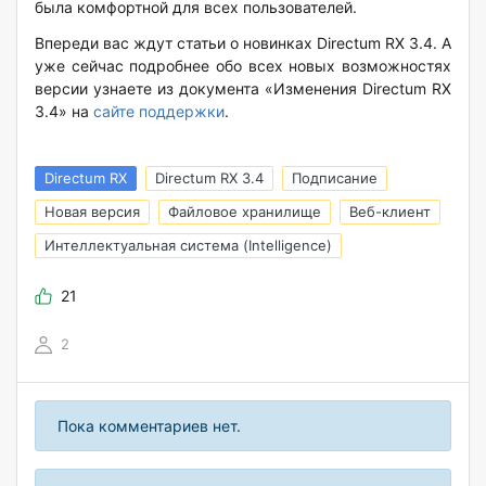
была комфортной для всех пользователей.
Впереди вас ждут статьи о новинках Directum RX 3.4. А
уже сейчас подробнее обо всех новых возможностях
версии узнаете из документа «Изменения Directum RX
3.4» на
сайте поддержки
.
Directum RX
Directum RX 3.4
Подписание
Новая версия
Файловое хранилище
Веб-клиент
Интеллектуальная система (Intelligence)
21
2
Пока комментариев нет.