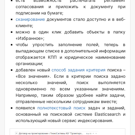
есть возможность распечатать регламент
согласования и приложить к документу при
подписании на бумаге;
сканирование
документов стало доступно и в веб-
клиенте;
можно в один клик добавить объекты в папку
«Избранное»;
чтобы упростить заполнение полей, теперь в
выпадающем списке в дополнительной информации
отображается КПП и юридическое наименование
организации;
добавлен новый
способ задания критерия
поиска –
«Все значения». Если в критерии поиска задано
несколько значений, поиск выполняется
одновременно по всем указанным значениям.
Например, таким образом удобнее найти задачи,
отправленные нескольким сотрудникам вместе;
появился
полнотекстовый поиск
задач и заданий,
основанный на поисковой системе Elasticsearch и
использующий новый сервис индексирования.