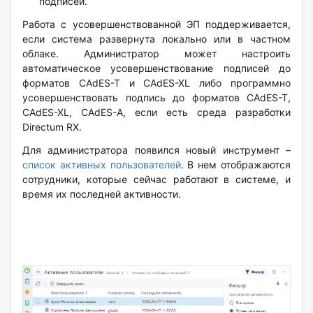
подписей.
Работа с усовершенствованной ЭП поддерживается,
если система развернута локально или в частном
облаке. Администратор может настроить
автоматическое усовершенствование подписей до
форматов CAdES-T и CAdES-XL либо программно
усовершенствовать подпись до форматов CAdES-T,
CAdES-XL, CAdES-A, если есть среда разработки
Directum RX.
Для администратора появился новый инструмент –
список активных пользователей
. В нем отображаются
сотрудники, которые сейчас работают в системе, и
время их последней активности.