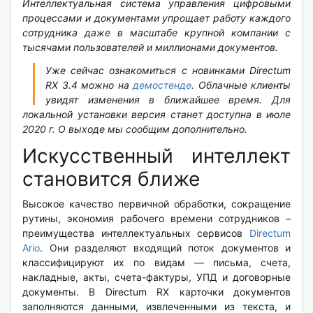
Интеллектуальная система управления цифровыми
процессами и документами упрощает работу каждого
сотрудника даже в масштабе крупной компании с
тысячами пользователей и миллионами документов.
Уже сейчас ознакомиться с новинками Directum
RX 3.4 можно на
демостенде
. Облачные клиенты
увидят изменения в ближайшее время. Для
локальной установки версия станет доступна в июле
2020 г
.
О выходе мы сообщим дополнительно.
Искусственный интеллект
становится ближе
Высокое качество первичной обработки, сокращение
рутины, экономия рабочего времени сотрудников –
преимущества интеллектуальных сервисов
Directum
Ario
. Они разделяют входящий поток документов и
классифицируют их по видам — письма, счета,
накладные, акты, счета-фактуры, УПД и договорные
документы. В Directum RX карточки документов
заполняются данными, извлеченными из текста, и