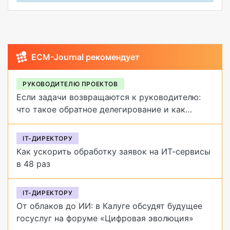
ECM-Journal рекомендует
РУКОВОДИТЕЛЮ ПРОЕКТОВ
Если задачи возвращаются к руководителю:
что такое обратное делегирование и как
от него избавиться
IT-ДИРЕКТОРУ
Как ускорить обработку заявок на ИТ-сервисы
в 48 раз
IT-ДИРЕКТОРУ
От облаков до ИИ: в Калуге обсудят будущее
госуслуг на форуме «Цифровая эволюция»