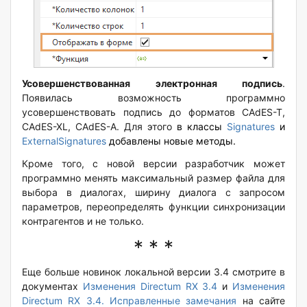
Усовершенствованная электронная подпись
.
Появилась возможность программно
усовершенствовать подпись до форматов CAdES-T,
CAdES-XL, CAdES-A. Для этого
в классы
Signatures
и
ExternalSignatures
добавлены новые методы.
Кроме того, с новой версии разработчик может
программно менять максимальный размер файла для
выбора в диалогах, ширину диалога с запросом
параметров, переопределять функции синхронизации
контрагентов и не только.
* * *
Еще больше новинок локальной версии 3.4 смотрите в
документах
Изменения Directum RX 3.4
и
Изменения
Directum RX 3.4. Исправленные замечания
на сайте