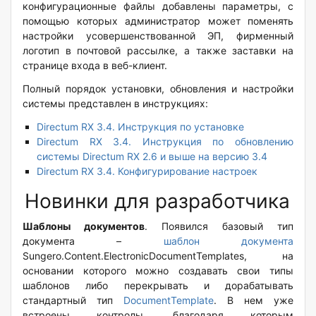
конфигурационные файлы добавлены параметры, с
помощью которых администратор может поменять
настройки усовершенствованной ЭП, фирменный
логотип в почтовой рассылке, а также заставки
на
странице входа в веб-клиент.
Полный порядок установки, обновления и настройки
системы представлен в инструкциях:
Directum RX 3.4. Инструкция по установке
Directum RX 3.4. Инструкция по обновлению
системы Directum RX 2.6 и выше на версию 3.4
Directum RX 3.4. Конфигурирование настроек
Новинки для разработчика
Шаблоны документов
. Появился базовый тип
документа –
шаблон документа
Sungero.Content.ElectronicDocumentTemplates, на
основании которого можно создавать свои типы
шаблонов либо перекрывать и дорабатывать
стандартный тип
DocumentTemplate
. В нем уже
встроены контролы, благодаря которым