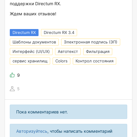
поддержки Directum RX.
Ждем ваших отзывов!
Directum RX
Directum RX 3.4
Шаблоны документов
Электронная подпись (ЭП)
Интерфейс (UI/UX)
Автотекст
Фильтрация
сервис хранилищ
Colors
Контрол состояния
9
5
Пока комментариев нет.
Авторизуйтесь
, чтобы написать комментарий