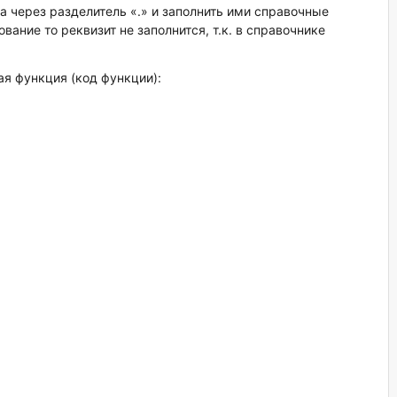
 через разделитель «.» и заполнить ими справочные
вание то реквизит не заполнится, т.к. в справочнике
я функция (код функции):