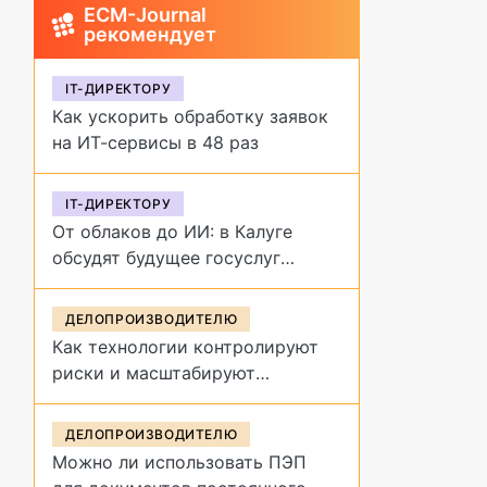
ECM-Journal
рекомендует
IT-ДИРЕКТОРУ
Как ускорить обработку заявок
на ИТ-сервисы в 48 раз
IT-ДИРЕКТОРУ
От облаков до ИИ: в Калуге
обсудят будущее госуслуг
на форуме «Цифровая
эволюция»
ДЕЛОПРОИЗВОДИТЕЛЮ
Как технологии контролируют
риски и масштабируют
управление договорами
ДЕЛОПРОИЗВОДИТЕЛЮ
Можно ли использовать ПЭП