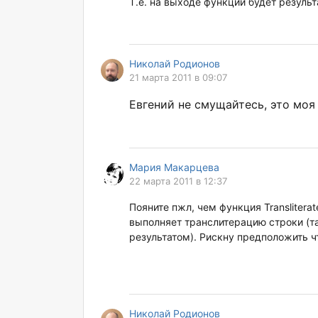
Т.е. на выходе функции будет результ
Николай Родионов
21 марта 2011 в 09:07
Евгений не смущайтесь, это моя
Мария Макарцева
22 марта 2011 в 12:37
Пояните пжл, чем функция Translitera
выполняет транслитерацию строки (т
результатом). Рискну предположить ч
Николай Родионов