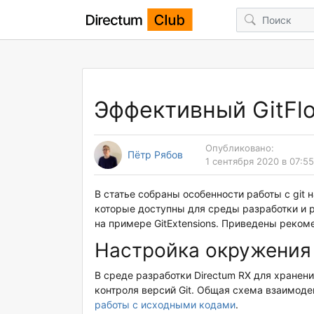
Эффективный GitFl
Опубликовано:
Пётр Рябов
1 сентября 2020 в 07:55
В статье собраны особенности работы с git 
которые доступны для среды разработки и 
на примере GitExtensions. Приведены реком
Настройка окружения 
В среде разработки Directum RX для хране
контроля версий Git. Общая схема взаимоде
работы с исходными кодами
.