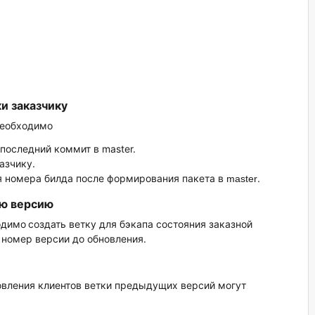
и заказчику
еобходимо
последний коммит в master.
азчику.
я номера билда после формирования пакета в
.
master
ую версию
одимо
создать ветку для бэкапа состояния заказной
 номер версии до обновления.
овления клиентов ветки предыдущих версий могут