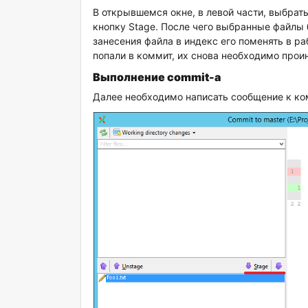
В открывшемся окне, в левой части, выбрат
кнопку Stage. После чего выбранные файлы 
занесения файла в индекс его поменять в ра
попали в коммит, их снова необходимо прои
Выполнение commit-а
Далее необходимо написать сообщение к к