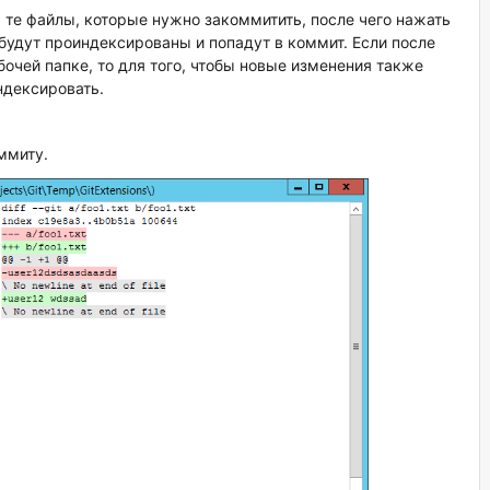
ь те файлы, которые нужно закоммитить, после чего нажать
будут проиндексированы и попадут в коммит. Если после
бочей папке, то для того, чтобы новые изменения также
ндексировать.
оммиту.