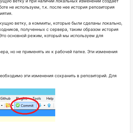
кущую ветку и при наличии локальных изменений создает
оте не используем, т.к. после нее история репозитория
иятия.
екущую ветку, а коммиты, которые были сделаны локально,
ходников, полученных с сервера, таким образом история
 Это основной режим, который мы используем для
ера, но не применять их к рабочей папке. Эти изменения
еобходимо эти изменения сохранить в репозиторий. Для