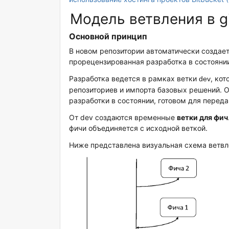
Модель ветвления в gi
Основной принцип
В новом репозитории автоматически создае
прорецензированная разработка в состоянии
Разработка ведется в рамках ветки
, ко
dev
репозиториев и импорта базовых решений. 
разработки в состоянии, готовом для переда
От dev создаются временные
ветки для фич
фичи объединяется с исходной веткой.
Ниже представлена визуальная схема ветвл