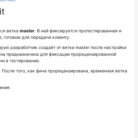
t
тся ветка
master
. В ней фиксируется протестированная и
, готовом для передачи клиенту.
торую разработчик создаёт от ветки master после настройки
Она предназначена для фиксации прорецензированной
чи в тестирование.
. После того, как фича прорецензирована, временная ветка
ения.