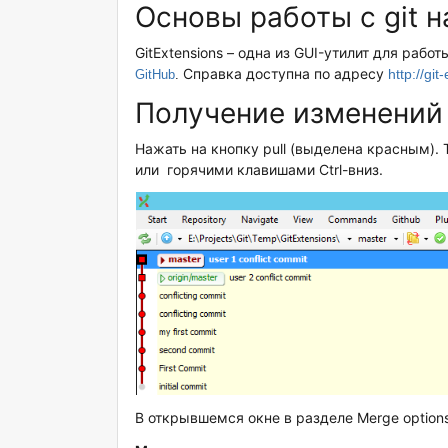
Основы работы с git н
GitExtensions – одна из GUI-утилит для рабо
Справка доступна по адресу
http://gi
GitHub
.
Получение изменений
Нажать на кнопку pull (выделена красным). 
или горячими клавишами Ctrl-вниз.
В открывшемся окне в разделе Merge optio