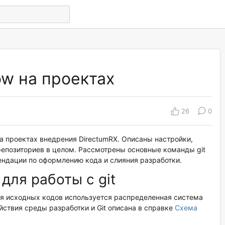
ow на проектах
26
0
на проектах внедрения DirectumRX. Описаны настройки,
репозиториев в целом. Рассмотрены основные команды git
ендации по оформлению кода и слияния разработки.
для работы с git
ния исходных кодов используется распределенная система
йствия среды разработки и Git описана в справке
Схема