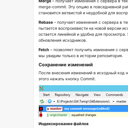
Merge
– получает изменения с сервера в те
merge-commit. Эту опцию в повседневной раб
становится ветвистой и неудобной для воспр
Rebase
– получает изменения с сервера в т
пытается воспроизвести на новой версии ис
остается линейной и удобна для просмотра.
обновления исходников.
Fetch
– позволяет получить изменения с серв
мы увидим только в истории репозитория.
Сохранение изменений
После внесения изменений в исходный код н
этого нажать кнопку Commit.
Индексирование файлов