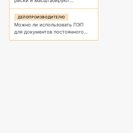
риски и масштабируют
управление договорами
ДЕЛОПРОИЗВОДИТЕЛЮ
Можно ли использовать ПЭП
для документов постоянного
срока хранения?