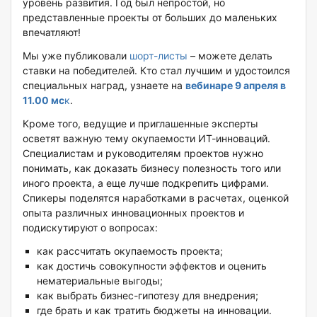
уровень развития. Год был непростой, но
представленные проекты от больших до маленьких
впечатляют!
Мы уже публиковали
шорт-листы
– можете делать
ставки на победителей. Кто стал лучшим и удостоился
специальных наград, узнаете на
вебинаре
9 апреля в
11.00 мс
к
.
Кроме того, ведущие и приглашенные эксперты
осветят важную тему окупаемости ИТ-инноваций.
Специалистам и руководителям проектов нужно
понимать, как доказать бизнесу полезность того или
иного проекта, а еще лучше подкрепить цифрами.
Спикеры поделятся наработками в расчетах, оценкой
опыта различных инновационных проектов и
подискутируют о вопросах:
как рассчитать окупаемость проекта;
как достичь совокупности эффектов и оценить
нематериальные выгоды;
как выбрать бизнес-гипотезу для внедрения;
где брать и как тратить бюджеты на инновации.