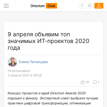
9 апреля объявим топ
значимых ИТ-проектов 2020
года
Елена Питомцева
Опубликовано:
3 апреля 2021 в 08:56
10
1
Конкурс проектов и идей
Directum Awards 2020
подошел к финалу. Экспертный совет выбрало лучшие
практики цифровой трансформации, оптимизации