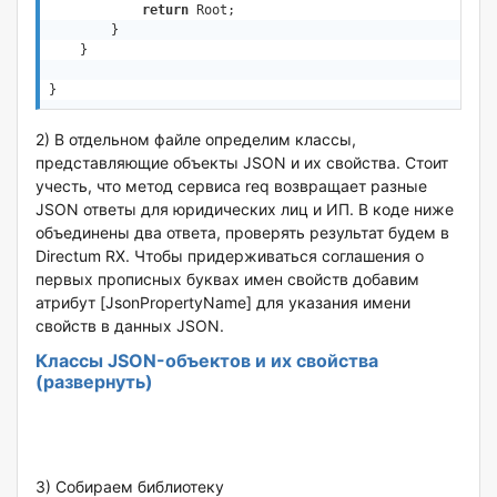
return
 Root;

        }

    }

}
2) В отдельном файле определим классы,
представляющие объекты JSON и их свойства. Стоит
учесть, что метод сервиса req возвращает разные
JSON ответы для юридических лиц и ИП. В коде ниже
объединены два ответа, проверять результат будем в
Directum RX. Чтобы придерживаться соглашения о
первых прописных буквах имен свойств добавим
атрибут [JsonPropertyName] для указания имени
свойств в данных JSON.
Классы JSON-объектов и их свойства
(развернуть)
3) Собираем библиотеку