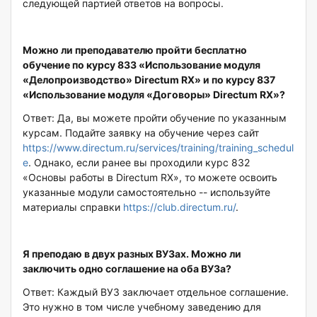
следующей партией ответов на вопросы.
Можно ли преподавателю пройти бесплатно
обучение по курсу 833 «Использование модуля
«Делопроизводство» Directum RX» и по курсу 837
«Использование модуля «Договоры» Directum RX»?
Ответ: Да, вы можете пройти обучение по указанным
курсам. Подайте заявку на обучение через сайт
https://www.directum.ru/services/training/training_schedul
e
. Однако, если ранее вы проходили курс 832
«Основы работы в Directum RX», то можете освоить
указанные модули самостоятельно -- используйте
материалы справки
https://club.directum.ru/
.
Я преподаю в двух разных ВУЗах. Можно ли
заключить одно соглашение на оба ВУЗа?
Ответ: Каждый ВУЗ заключает отдельное соглашение.
Это нужно в том числе учебному заведению для