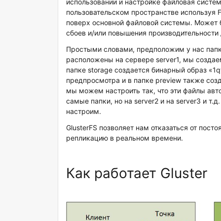
использовании и настройке файловая систем
пользовательском пространстве используя FUS
поверх основной файловой системы. Может 
сбоев и/или повышения производительности
Простыми словами, предположим у нас папки
расположены на сервере server1, мы создае
папке storage создается бинарный образ «
предпросмотра и в папке preview также соз
мы можем настроить так, что эти файлы ав
самые папки, но на server2 и на server3 и т.
настроим.
GlusterFS позволяет нам отказаться от пос
репликацию в реальном времени.
Как работает Gluster