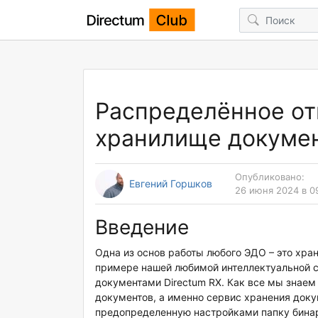
Распределённое от
хранилище докумен
Опубликовано:
Евгений Горшков
26 июня 2024 в 0
Введение
Одна из основ работы любого ЭДО – это хра
примере нашей любимой интеллектуальной 
документами Directum RX. Как все мы знаем
документов, а именно сервис хранения докум
предопределенную настройками папку бинар