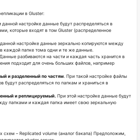
пликации в Gluster:
 данной настройке данные будут распределяться в
и, которые входят в том Gluster (распределенное
данной настройке данные зеркально копируются между
 в каждой папке тома одни и те же данные.
 Данные разбиваются на части и каждая часть хранится в
ления подходит для очень больших файлов, например
нный и разделенный по частям
. При такой настройке файлы
лов будут распределяться по папкам и храниться в
еленный и реплицируемый.
При этой настройке данные будут
жду папками и каждая папка имеет свою зеркальную
 схем – Replicated volume (аналог бэкапа) Предположим,
вливается gluster-server: