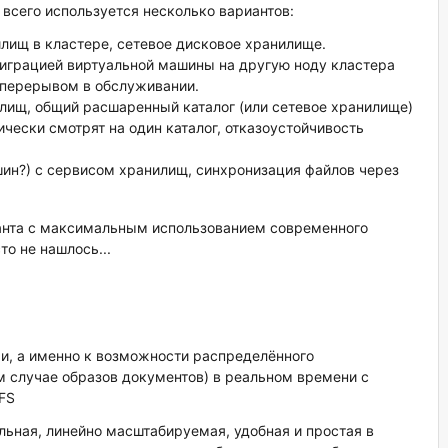
всего используется несколько вариантов:
лищ в кластере, сетевое дисковое хранилище.
играцией виртуальной машины на другую ноду кластера
 перерывом в обслуживании.
лищ, общий расшаренный каталог (или сетевое хранилище)
ически смотрят на один каталог, отказоустойчивость
ин?) с сервисом хранилищ, синхронизация файлов через
анта с максимальным использованием современного
о не нашлось...
ьи, а именно к возможности распределённого
м случае образов документов) в реальном времени с
FS
ельная, линейно масштабируемая, удобная и простая в