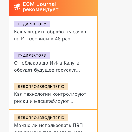
ECM-Journal
рекомендует
IT-ДИРЕКТОРУ
Как ускорить обработку заявок
на ИТ-сервисы в 48 раз
IT-ДИРЕКТОРУ
От облаков до ИИ: в Калуге
обсудят будущее госуслуг
на форуме «Цифровая
эволюция»
ДЕЛОПРОИЗВОДИТЕЛЮ
Как технологии контролируют
риски и масштабируют
управление договорами
ДЕЛОПРОИЗВОДИТЕЛЮ
Можно ли использовать ПЭП