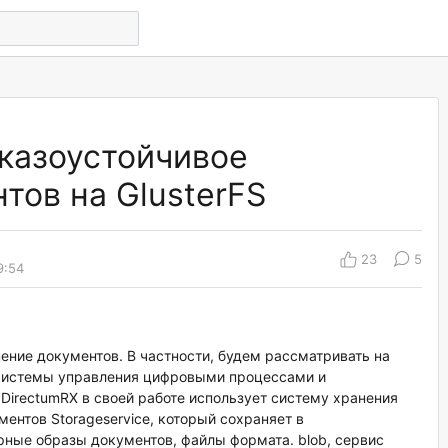
казоустойчивое
тов на GlusterFS
23
5
9:54
нение документов. В частности, будем рассматривать на
системы управления цифровыми процессами и
 DirectumRX в своей работе использует систему хранения
ентов Storageservice, который сохраняет в
ные образы документов, файлы формата. blob, сервис