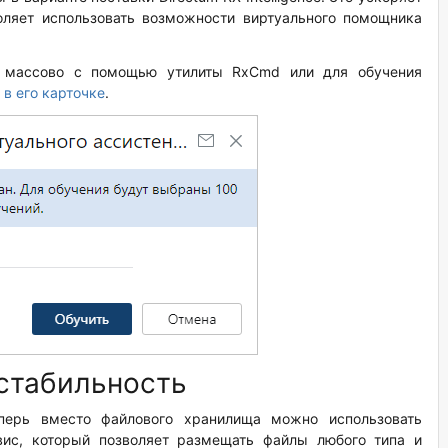
оляет использовать возможности виртуального помощника
ь массово с помощью утилиты RxCmd или для обучения
о
в его карточке
.
стабильность
еперь вместо файлового хранилища можно использовать
вис, который позволяет размещать файлы любого типа и