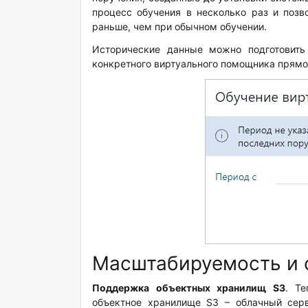
процесс обучения в несколько раз и позв
раньше, чем при обычном обучении.
Исторические данные можно подготовит
конкретного виртуального помощника прям
Масштабируемость и 
Поддержка объектных хранилищ S3
. Т
объектное хранилище S3 – облачный сер