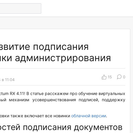
развитие подписания
нки администрирования
15
0
 в 11:04
ctum RX 4.11! В статье расскажем про обучение виртуальных
вый механизм усовершенствования подписей, поддержку
ановки также включает все новинки
облачной версии
.
стей подписания документов