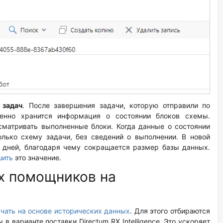
 задач
. После завершения задачи, которую отправили по
енно хранится информация о состоянии блоков схемы.
сматривать выполненные блоки. Когда данные о состоянии
лько схему задачи, без сведений о выполнении. В новой
 дней, благодаря чему сокращается размер базы данных.
шить
это значение.
х помощников на
учать на основе исторических данных
. Для этого отбираются
в варианте поставки Directum RX Intelligence. Это ускоряет