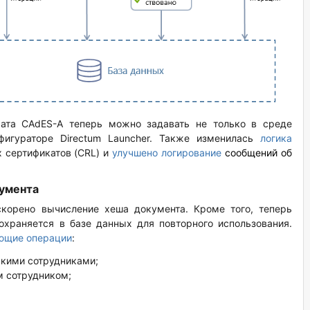
мата CAdES-A теперь можно задавать не только в среде
фигураторе Directum Launcher. Также изменилась
логика
 сертификатов (CRL) и
улучшено логирование
сообщений об
кумента
корено вычисление хеша документа. Кроме того, теперь
храняется в базе данных для повторного использования.
ющие операции
:
ькими сотрудниками;
м сотрудником;