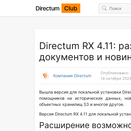
Directum RX 4.11: 
документов и нови
Опубликовано:
Компания Directum
14 октября 2024
Вышла версия для локальной установки Dire
помощников на исторических данных, но
объектных хранилищ S3 и многое другое.
Версия Directum RX 4.11 для локальной уст
Расширение возможно