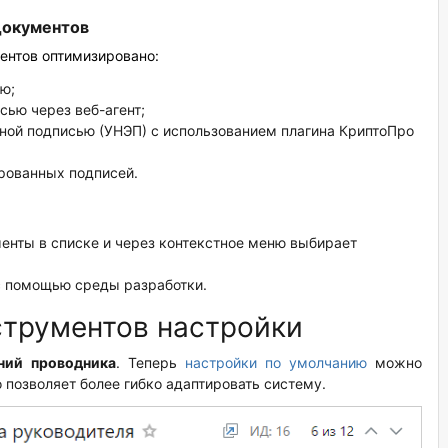
документов
нтов оптимизировано:
ю;
сью через веб-агент;
ной подписью (УНЭП) с использованием плагина КриптоПро
рованных подписей.
енты в списке и через контекстное меню выбирает
с помощью среды разработки.
струментов настройки
ний проводника
. Теперь
настройки по умолчанию
можно
 позволяет более гибко адаптировать систему.