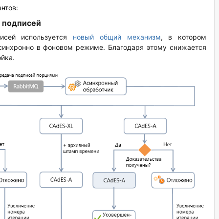
нтов:
 подписей
писей используется
новый общий механизм
, в котором
синхронно в фоновом режиме. Благодаря этому снижается
ойка.