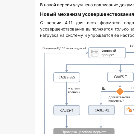
В новой версии улучшено подписание докуме
Новый механизм усовершенствования
С версии 4.11 для всех форматов под
усовершенствование выполняется только а
нагрузка на систему и упрощается ее настр