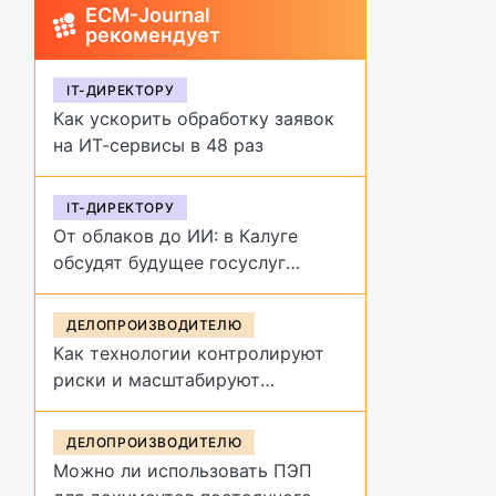
ECM-Journal
рекомендует
IT-ДИРЕКТОРУ
Как ускорить обработку заявок
на ИТ-сервисы в 48 раз
IT-ДИРЕКТОРУ
От облаков до ИИ: в Калуге
обсудят будущее госуслуг
на форуме «Цифровая
эволюция»
ДЕЛОПРОИЗВОДИТЕЛЮ
Как технологии контролируют
риски и масштабируют
управление договорами
ДЕЛОПРОИЗВОДИТЕЛЮ
Можно ли использовать ПЭП