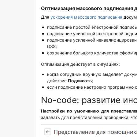
Оптимизация массового подписания 
Для
ускорения массового подписания
докуме
подписание простой электронной подпись
подписание усиленной электронной подпи
подписание усиленной неквалифицирован
DSS;
сохранение большого количества сформи
Оптимизация действует в ситуациях:
когда сотрудник вручную выделяет докум
действие
Подписать
;
если подписание настроено программно 
No-code: развитие ин
Настройки по умолчанию для представле
задавать для представлений проводника, что