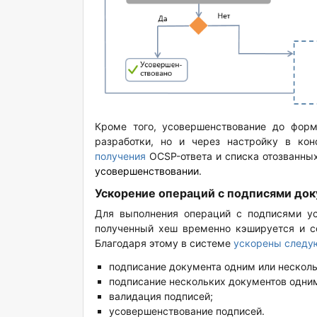
Кроме того, усовершенствование до фор
разработки, но и через настройку в кон
получения
OCSP-ответа и списка отозванных
усовершенствовании
.
Ускорение операций с подписями до
Для выполнения операций с подписями ус
полученный хеш временно кэшируется и со
Благодаря этому в системе
ускорены следу
подписание документа одним или нескол
подписание нескольких документов одни
валидация подписей;
усовершенствование подписей.