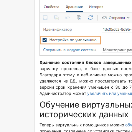
Хранение состояния блоков завершенных
варианту процесса, в базе данных врем
Благодаря этому в веб-клиенте можно про
удаляются из БД, можно просматривать то
версии срок хранения уменьшен с 30 до 7
Администратор может
увеличить или умень
Обучение виртуальны
исторических данных
Теперь виртуальных помощников можно
об
поручения, созданные до установки системы 