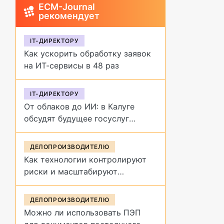
ECM-Journal
рекомендует
IT-ДИРЕКТОРУ
Как ускорить обработку заявок
на ИТ-сервисы в 48 раз
IT-ДИРЕКТОРУ
От облаков до ИИ: в Калуге
обсудят будущее госуслуг
на форуме «Цифровая
эволюция»
ДЕЛОПРОИЗВОДИТЕЛЮ
Как технологии контролируют
риски и масштабируют
управление договорами
ДЕЛОПРОИЗВОДИТЕЛЮ
Можно ли использовать ПЭП