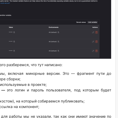
ого разберемся, что тут написано:
рмы, включая минорные версии. Это — фрагмент пути до
ере сборки;
используемые в проекте;
d —
это логин и пароль пользователя, под которым будет
хостом), на который собираемся публиковать;
 ссылка на компонент;
для работы мы не указали, так как они имеют значение по