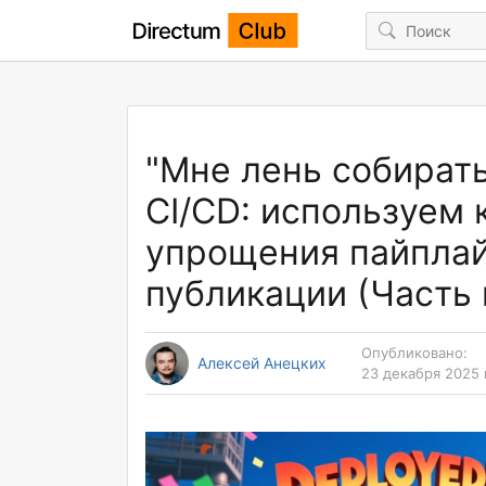
"Мне лень собирать
CI/CD: используем 
упрощения пайплай
публикации (Часть 
Опубликовано:
Алексей Анецких
23 декабря 2025 