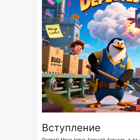
Вступление
Привет! Меня зовут Алексей Анецких, и да