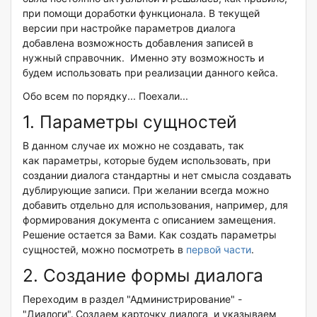
при помощи доработки функционала. В текущей
версии при настройке параметров диалога
добавлена возможность добавления записей в
нужный справочник. Именно эту возможность и
будем использовать при реализации данного кейса.
Обо всем по порядку... Поехали...
1. Параметры сущностей
В данном случае их можно не создавать, так
как параметры, которые будем использовать, при
создании диалога стандартны и нет смысла создавать
дублирующие записи. При желании всегда можно
добавить отдельно для использования, например, для
формирования документа с описанием замещения.
Решение остается за Вами. Как создать параметры
сущностей, можно посмотреть в
первой части
.
2. Создание формы диалога
Переходим в
раздел "Администрирование" -
"Диалоги".
Создаем карточку диалога и указываем