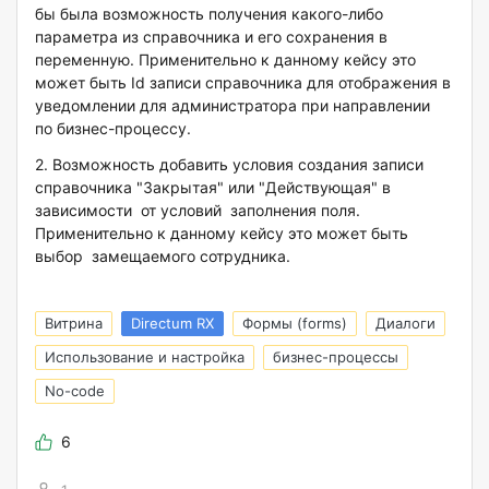
бы была возможность получения какого-либо
параметра из справочника и его сохранения в
переменную. Применительно к данному кейсу это
может быть Id записи справочника для отображения в
уведомлении для администратора при направлении
по бизнес-процессу.
2. Возможность добавить условия создания записи
справочника "Закрытая" или "Действующая" в
зависимости от условий заполнения поля.
Применительно к данному кейсу это может быть
выбор замещаемого сотрудника.
Витрина
Directum RX
Формы (forms)
Диалоги
Использование и настройка
бизнес-процессы
No-code
6