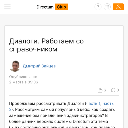
Диалоги. Работаем со
справочником
Дмитрий Зайцев
Опубликовано:
2 марта в 09:06
6
0
Продолжаем рассматривать Диалоги (
часть 1
,
часть
2
). Рассмотрим самый популярный кейс: как создать
замещение без привлечения администраторов? В
более ранних версиях системы Directum эта тема
была постоянно актуальной и решалась, как правило,