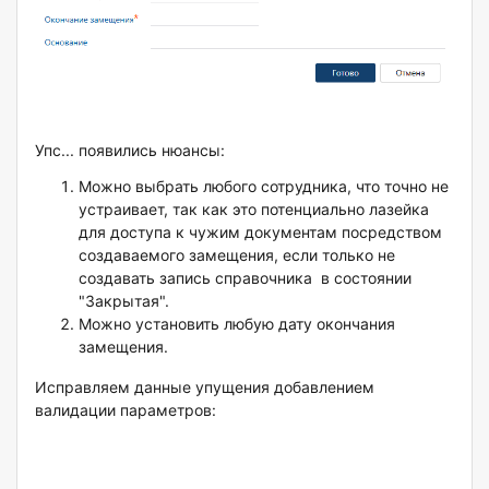
Упс... появились нюансы:
Можно выбрать любого сотрудника, что точно не
устраивает, так как это потенциально лазейка
для доступа к чужим документам посредством
создаваемого замещения, если только не
создавать запись справочника в состоянии
"Закрытая".
Можно установить любую дату окончания
замещения.
Исправляем данные упущения добавлением
валидации параметров: