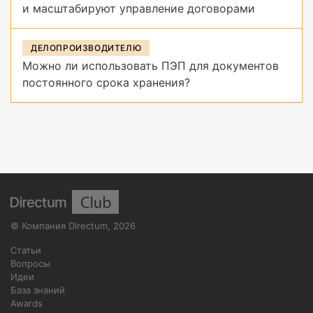
и масштабируют управление договорами
ДЕЛОПРОИЗВОДИТЕЛЮ
Можно ли использовать ПЭП для документов
постоянного срока хранения?
©
Компания Directum
,
2026
Статьи
Вопросы
Идеи
База знаний
Awards