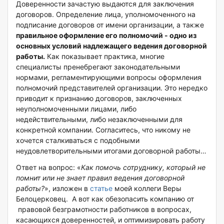
Доверенности зачастую выдаются для заключения
договоров. Определение лица, уполномоченного на
подписание договоров от имени организации, а также
правильное оформление его полномочий - одно из
основных условий надлежащего ведения договорной
работы.
Как показывает практика, многие
специалисты пренебрегают законодательными
нормами, регламентирующими вопросы оформления
полномочий представителей организации. Это нередко
приводит к признанию договоров, заключенных
неуполномоченными лицами, либо
недействительными, либо незаключенными для
конкретной компании. Согласитесь, что никому не
хочется сталкиваться с подобными
неудовлетворительными итогами договорной работы…
Ответ на вопрос: «
Как помочь сотруднику, который не
помнит или не знает правил ведения договорной
работы?
», изложен в
статье
моей коллеги Веры
Белоцерковец. А вот как обезопасить компанию от
правовой безграмотности работников в вопросах,
касающихся доверенностей, и оптимизировать работу