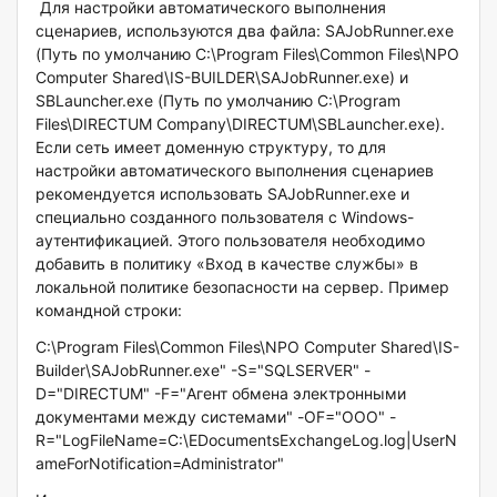
Для настройки автоматического выполнения
сценариев, используются два файла: SAJobRunner.exe
(Путь по умолчанию C:\Program Files\Common Files\NPO
Computer Shared\IS-BUILDER\SAJobRunner.exe) и
SBLauncher.exe (Путь по умолчанию C:\Program
Files\DIRECTUM Company\DIRECTUM\SBLauncher.exe).
Если сеть имеет доменную структуру, то для
настройки автоматического выполнения сценариев
рекомендуется использовать SAJobRunner.exe и
специально созданного пользователя с Windows-
аутентификацией. Этого пользователя необходимо
добавить в политику «Вход в качестве службы» в
локальной политике безопасности на сервер. Пример
командной строки:
C:\Program Files\Common Files\NPO Computer Shared\IS-
Builder\SAJobRunner.exe" -S="SQLSERVER" -
D="DIRECTUM" -F="Агент обмена электронными
документами между системами" -OF="ООО" -
R="LogFileName=C:\EDocumentsExchangeLog.log|UserN
ameForNotification=Administrator"