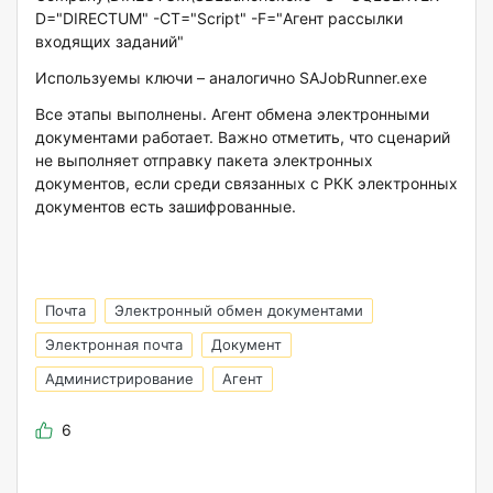
D="DIRECTUM" -CT="Script" -F="Агент рассылки
входящих заданий"
Используемы ключи – аналогично SAJobRunner.exe
Все этапы выполнены. Агент обмена электронными
документами работает. Важно отметить, что сценарий
не выполняет отправку пакета электронных
документов, если среди связанных с РКК электронных
документов есть зашифрованные.
Почта
Электронный обмен документами
Электронная почта
Документ
Администрирование
Агент
6