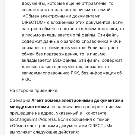
документы, которые еще не отправлены, то
создается и отправляется письмо с темой
«Обмен электронными документами
DIRECTUM» с вложением этих документов. Если
настроен обмен с подтверждением доставки, то
в письмо вкладывается xml-файлы. Эти файлы
содержат данные о записях справочника РКК и
связанных с ними документов. Если настроен
обмен без подтверждения, то в письмо
вкладывается ESD-файлы. Эти файлы содержат
данные только о документах, связанных с
записями справочника РКК, без информации об
РКК.
На стороне приемнике:
Сценарий
Агент обмена электронными документами
между системами
по расписанию проверяет письма,
пришедшие на адрес, указанный в константе
ExchangeEmailAddress. Если сообщения с темой
«Обмен электронными документами DIRECTUM»
выполняет следующие действия: