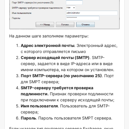
На данном шаге заполняем параметры:
Адрес электронной почты
. Электронный адрес,
с которого отправляется письмо
Сервер исходящей почты (SMTP)
. SMTP-
сервер, задается в виде IP-адреса или в виде
имени компьютера, на котором он установлен.
Порт SMTP-сервера (по умолчанию 25)
. Порт
для SMPT сервера;
SMTP-серверу требуется проверка
подлинности.
Признак проверки подлинности
при подключении к серверу исходящей почты;
Имя пользователя
. Пользователь для SMTP-
сервера;
Пароль
. Пароль пользователя SMPT сервера.
Если указали тип почтового сервера Exchange, окно