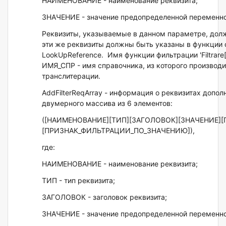
НАИМЕНОВАНИЕ - наименование реквизита;
ЗНАЧЕНИЕ - значение предопределенной переменной 
Реквизиты, указываемые в данном параметре, дол
эти же реквизиты должны быть указаны в функции 
LookUpReference. Имя функции фильтрации 'Filtrare
ИМЯ_СПР - имя справочника, из которого производ
транслитерации.
AddFilterReqArray - информация о реквизитах допол
двумерного массива из 6 элементов:
([НАИМЕНОВАНИЕ][ТИП][ЗАГОЛОВОК][ЗНАЧЕНИЕ
[ПРИЗНАК_ФИЛЬТРАЦИИ_ПО_ЗНАЧЕНИЮ]),
где:
НАИМЕНОВАНИЕ - наименование реквизита;
ТИП - тип реквизита;
ЗАГОЛОВОК - заголовок реквизита;
ЗНАЧЕНИЕ - значение предопределенной переменной 