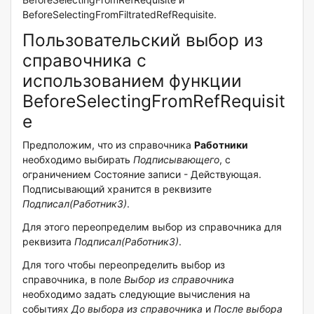
BeforeSelectingFromFiltratedRefRequisite.
Пользовательский выбор из
справочника с
использованием функции
BeforeSelectingFromRefRequisit
e
Предположим, что из справочника
Работники
необходимо выбирать
Подписывающего
, с
ограничением Состояние записи - Действующая.
Подписывающий хранится в реквизите
Подписал(Работник3)
.
Для этого переопределим выбор из справочника для
реквизита
Подписал(Работник3)
.
Для того чтобы переопределить выбор из
справочника, в поле
Выбор из справочника
необходимо задать следующие вычисления на
событиях
До выбора из справочника
и
После выбора