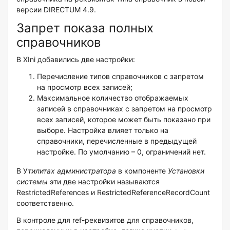
версии DIRECTUM 4.9.
Запрет показа полных
справочников
В XIni добавились две настройки:
Перечисление типов справочников с запретом
на просмотр всех записей;
Максимальное количество отображаемых
записей в справочниках с запретом на просмотр
всех записей, которое может быть показано при
выборе. Настройка влияет только на
справочники, перечисленные в предыдущей
настройке. По умолчанию – 0, ограничений нет.
В У
тилитах администратора
в компоненте
Установки
системы
эти две настройки называются
RestrictedReferences и RestrictedReferenceRecordCount
соответственно.
В контроле для ref-реквизитов для справочников,