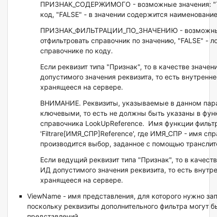
ПРИЗНАК_СОДЕРЖИМОГО - возможные значения: "TR
код, "FALSE" - в значении содержится наименование
ПРИЗНАК_ФИЛЬТРАЦИИ_ПО_ЗНАЧЕНИЮ - возможные 
отфильтровать справочник по значению, "FALSE" - л
справочнике по коду.
Если реквизит типа "Признак", то в качестве значе
допустимого значения реквизита, то есть внутренне
хранящееся на сервере.
ВНИМАНИЕ. Реквизиты, указываемые в данном пар
ключевыми, то есть не должны быть указаны в фун
справочника LookUpReference. Имя функции фильт
'Filtrare[ИМЯ_СПР]Reference', где ИМЯ_СПР - имя сп
производится выбор, заданное с помощью транслит
Если ведущий реквизит типа "Признак", то в качест
ИД допустимого значения реквизита, то есть внутре
хранящееся на сервере.
ViewName - имя представления, для которого нужно за
поскольку реквизиты дополнительного фильтра могут 
представлений.