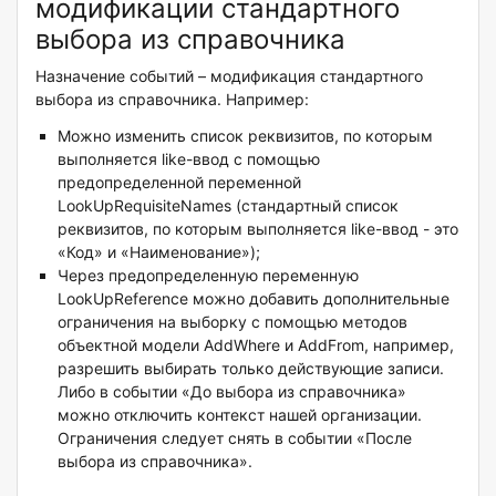
модификации стандартного
выбора из справочника
Назначение событий – модификация стандартного
выбора из справочника. Например:
Можно изменить список реквизитов, по которым
выполняется like-ввод с помощью
предопределенной переменной
LookUpRequisiteNames (стандартный список
реквизитов, по которым выполняется like-ввод - это
«Код» и «Наименование»);
Через предопределенную переменную
LookUpReference можно добавить дополнительные
ограничения на выборку с помощью методов
объектной модели AddWhere и AddFrom, например,
разрешить выбирать только действующие записи.
Либо в событии «До выбора из справочника»
можно отключить контекст нашей организации.
Ограничения следует снять в событии «После
выбора из справочника».