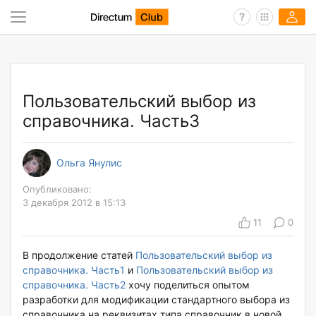
Пользовательский выбор из
справочника. Часть3
Ольга Янулис
Опубликовано:
3 декабря 2012 в 15:13
11
0
В продолжение статей
Пользовательский выбор из
справочника. Часть1
и
Пользовательский выбор из
справочника. Часть2
хочу поделиться опытом
разработки для модификации стандартного выбора из
справочника на реквизитах типа справочник в новой