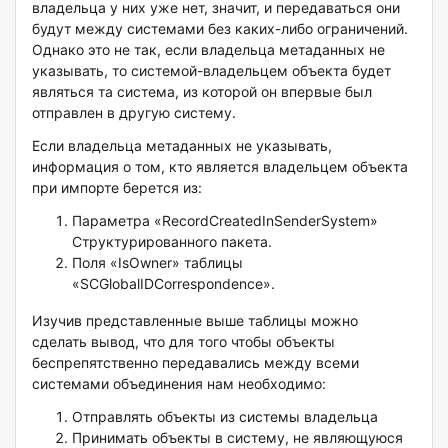
владельца у них уже нет, значит, и передаваться они
будут между системами без каких-либо ограничений.
Однако это не так, если владельца метаданных не
указывать, то системой-владельцем объекта будет
являться та система, из которой он впервые был
отправлен в другую систему.
Если владельца метаданных не указывать,
информация о том, кто является владельцем объекта
при импорте берется из:
Параметра «RecordCreatedInSenderSystem»
Структурированного пакета.
Поля «IsOwner» таблицы
«SCGlobalIDCorrespondence».
Изучив представленные выше таблицы можно
сделать вывод, что для того чтобы объекты
беспрепятственно передавались между всеми
системами объединения нам необходимо:
Отправлять объекты из системы владельца
Принимать объекты в систему, не являющуюся