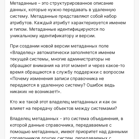
Метаданные – это структурированное описание
данных, которые нужно передавать в удаленную
систему. Метаданные представляют собой набор
атрибутов. Каждый атрибут характеризуется именем
и типом. Метаданные идентифицируются по
уникальному идентификатору и версии.
При создании новой версии метаданных поле
«Владелец» автоматически заполняется именем
текущей системы, многие администраторы не
обращают внимания на этот момент и через какое-то
время обращаются в службу поддержки с вопросом
«Почему изменения записи справочника не
передаются в удаленную систему? Ошибок ведь
никаких не возникает!».
Кто же такой этот владелец метаданных и как он
влияет на передачу объектов между системами?
Владелец метаданных - это система объединения, в
которой данные справочника, передаваемые с
помощью метаданных, имеют приоритет над данными
справочников других систем, передаваемых с