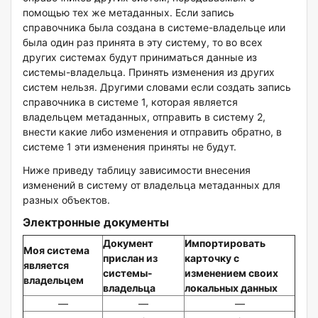
помощью тех же метаданных. Если запись
справочника была создана в системе-владельце или
была один раз принята в эту систему, то во всех
других системах будут приниматься данные из
системы-владельца. Принять изменения из других
систем нельзя. Другими словами если создать запись
справочника в системе 1, которая является
владельцем метаданных, отправить в систему 2,
внести какие либо изменения и отправить обратно, в
системе 1 эти изменения приняты не будут.
Ниже приведу таблицу зависимости внесения
изменений в систему от владельца метаданных для
разных объектов.
Электронные документы
Документ
Импортировать
Моя система
прислан из
карточку с
является
системы-
изменением своих
владельцем
владельца
локальных данных
—
—
—