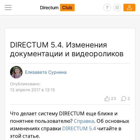
DIRECTUM 5.4. Изменения
документации и видеороликов
Елизавета Сурнина
Опубликовано:
13 апреля 2017 в 13:15
23
2
Что делает систему DIRECTUM еще ближе и
понятнее пользователю?
Справка
. Об основных
изменениях справки
DIRECTUM 5.4
читайте в
этой статье.