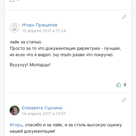
Игорь Прищепов
13 апреля 2017 в 17:24
лайк за статью.
Просто за то что документация директума - лучшая,
из всех что я видел. (ну msdn разве что покруче).
Вууухуу! Молодцы!
9
Елизавета Сурнина
14 апреля 2017 в 13:51
Игорь
, спасибо и за лайк, и за столь высокую оценку
нашей документации!