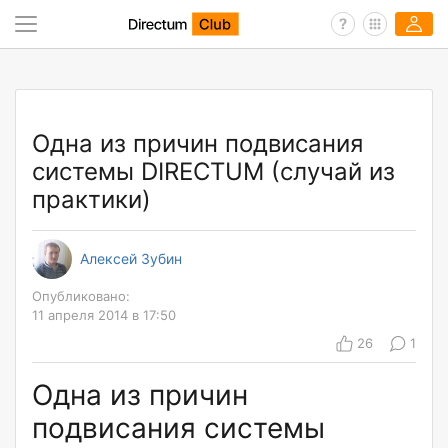
Одна из причин подвисания
системы DIRECTUM (случай из
практики)
Алексей Зубин
Опубликовано:
11 апреля 2014 в 17:50
26
1
Одна из причин
подвисания системы