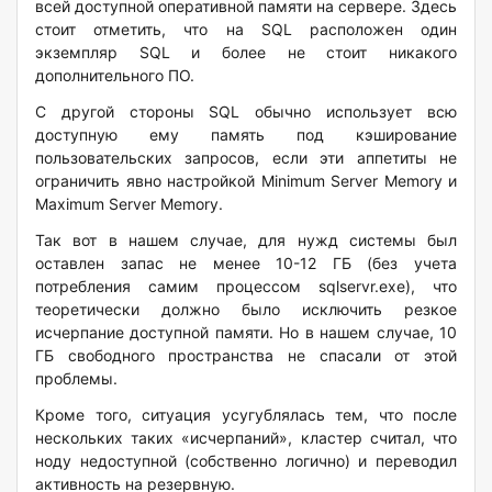
всей доступной оперативной памяти на сервере. Здесь
стоит отметить, что на SQL расположен один
экземпляр SQL и более не стоит никакого
дополнительного ПО.
С другой стороны SQL обычно использует всю
доступную ему память под кэширование
пользовательских запросов, если эти аппетиты не
ограничить явно настройкой Minimum Server Memory и
Maximum Server Memory.
Так вот в нашем случае, для нужд системы был
оставлен запас не менее 10-12 ГБ (без учета
потребления самим процессом sqlservr.exe), что
теоретически должно было исключить резкое
исчерпание доступной памяти. Но в нашем случае, 10
ГБ свободного пространства не спасали от этой
проблемы.
Кроме того, ситуация усугублялась тем, что после
нескольких таких «исчерпаний», кластер считал, что
ноду недоступной (собственно логично) и переводил
активность на резервную.