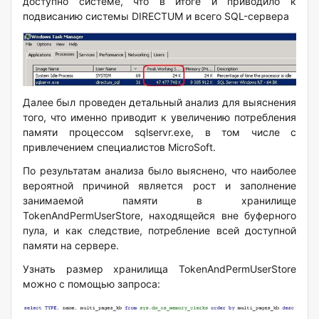
доступно системе, что в итоге и приводило к
подвисанию системы DIRECTUM и всего SQL-сервера
Далее был проведен детальный анализ для выяснения
того, что именно приводит к увеличению потребления
памяти процессом sqlservr.exe, в том числе с
привлечением специалистов MicroSoft.
По результатам анализа было выяснено, что наиболее
вероятной причиной является рост и заполнение
занимаемой памяти в хранилище
TokenAndPermUserStore, находящейся вне буферного
пула, и как следствие, потребление всей доступной
памяти на сервере.
Узнать размер хранилища TokenAndPermUserStore
можно с помощью запроса: