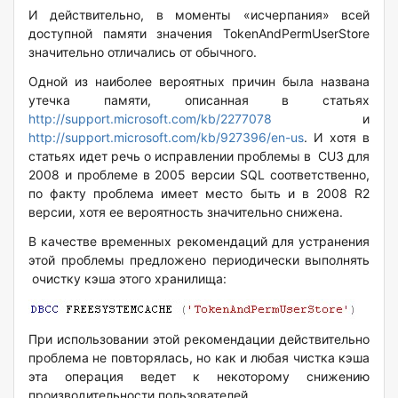
И действительно, в моменты «исчерпания» всей
доступной памяти значения TokenAndPermUserStore
значительно отличались от обычного.
Одной из наиболее вероятных причин была названа
утечка памяти, описанная в статьях
http://support.microsoft.com/kb/2277078
и
http://support.microsoft.com/kb/927396/en-us
. И хотя в
статьях идет речь о исправлении проблемы в CU3 для
2008 и проблеме в 2005 версии SQL соответственно,
по факту проблема имеет место быть и в 2008 R2
версии, хотя ее вероятность значительно снижена.
В качестве временных рекомендаций для устранения
этой проблемы предложено периодически выполнять
очистку кэша этого хранилища:
При использовании этой рекомендации действительно
проблема не повторялась, но как и любая чистка кэша
эта операция ведет к некоторому снижению
производительности пользователей.