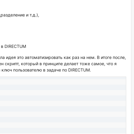
азделение и т.д.),
ю в DIRECTUM
ла идея это автоматизировать как раз на нем. В итоге после,
 скрипт, который в принципе делает тоже самое, что я
 ключ пользователю в задаче по DIRECTUM.