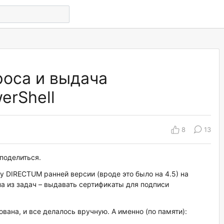
оса и выдача
erShell
8
13
поделиться.
у DIRECTUM ранней версии (вроде это было на 4.5) на
а из задач – выдавать сертификаты для подписи
ована, и все делалось вручную. А именно (по памяти):