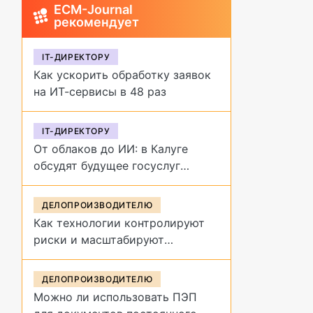
ECM-Journal
рекомендует
IT-ДИРЕКТОРУ
Как ускорить обработку заявок
на ИТ-сервисы в 48 раз
IT-ДИРЕКТОРУ
От облаков до ИИ: в Калуге
обсудят будущее госуслуг
на форуме «Цифровая
эволюция»
ДЕЛОПРОИЗВОДИТЕЛЮ
Как технологии контролируют
риски и масштабируют
управление договорами
ДЕЛОПРОИЗВОДИТЕЛЮ
Можно ли использовать ПЭП