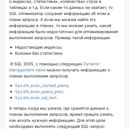
о индексах, статистиках, количествах строк в
таблицах и т.д. Если какие-то данных не хватает, то
SQL оптимизатор сохранит информацию об этом в
плане запроса. А если мы можем найти эту
информацию в планах, то мы можем узнать, какой
информации было недостаточно для оптимизирования
выполнения запросов. Пример такой информации:
Недостающие индексы;
Колонки без статистики.
В SQL 2005, с помощью следующих
Dynamic
Management views
можно получать информацию о
планах выполнения запросов:
Sys.dm_exec_cached_plans
;
Sys.dm_exec_query_plan
;
Sys.dm_exec_sql_text
.
А теперь когда мы узнали, где хранятся данные о
планах выполнения запросов, время пришло узнать,
как искать нужную информацию. Для этой цели
необходимо выполнять следующий SQL-запрос: