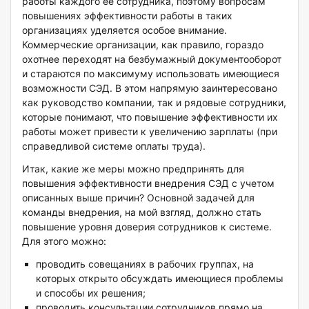
работы каждого ее сотрудника, поэтому вопросам
повышениях эффективности работы в таких
организациях уделяется особое внимание.
Коммерческие организации, как правило, гораздо
охотнее переходят на безбумажный документооборот
и стараются по максимуму использовать имеющиеся
возможности СЭД. В этом напрямую заинтересовано
как руководство компании, так и рядовые сотрудники,
которые понимают, что повышение эффективности их
работы может привести к увеличению зарплаты (при
справедливой системе оплаты труда).
Итак, какие же меры можно предпринять для
повышения эффективности внедрения СЭД с учетом
описанных выше причин? Основной задачей для
команды внедрения, на мой взгляд, должно стать
повышение уровня доверия сотрудников к системе.
Для этого можно:
проводить совещаниях в рабочих группах, на
которых открыто обсуждать имеющиеся проблемы
и способы их решения;
проводить консультации сотрудников прямо на