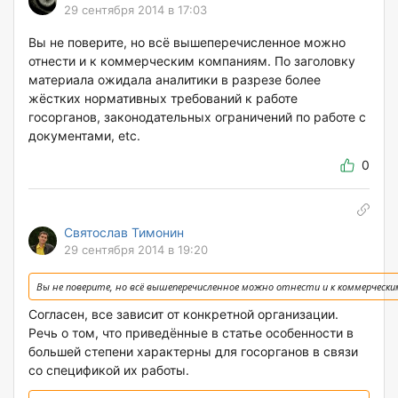
29 сентября 2014 в 17:03
Вы не поверите, но всё вышеперечисленное можно
отнести и к коммерческим компаниям. По заголовку
материала ожидала аналитики в разрезе более
жёстких нормативных требований к работе
госорганов, законодательных ограничений по работе с
документами, etc.
0
Святослав Тимонин
29 сентября 2014 в 19:20
Вы не поверите, но всё вышеперечисленное можно отнести и к коммерчески
Согласен, все зависит от конкретной организации.
Речь о том, что приведённые в статье особенности в
большей степени характерны для госорганов в связи
со спецификой их работы.