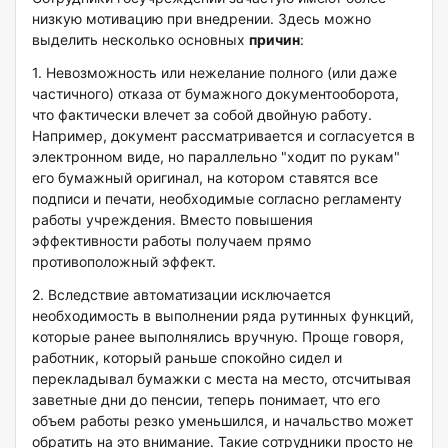
низкую мотивацию при внедрении. Здесь можно
выделить несколько основных
причин
:
1. Невозможность или нежелание полного (или даже
частичного) отказа от бумажного документооборота,
что фактически влечет за собой двойную работу.
Например, документ рассматривается и согласуется в
электронном виде, но параллельно "ходит по рукам"
его бумажный оригинал, на котором ставятся все
подписи и печати, необходимые согласно регламенту
работы учреждения. Вместо повышения
эффективности работы получаем прямо
противоположный эффект.
2. Вследствие автоматизации исключается
необходимость в выполнении ряда рутинных функций,
которые ранее выполнялись вручную. Проще говоря,
работник, который раньше спокойно сидел и
перекладывал бумажки с места на место, отсчитывая
заветные дни до пенсии, теперь понимает, что его
объем работы резко уменьшился, и начальство может
обратить на это внимание. Такие сотрудники просто не