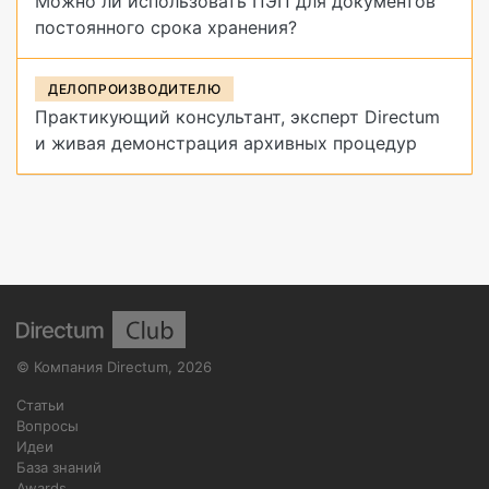
Можно ли использовать ПЭП для документов
постоянного срока хранения?
ДЕЛОПРОИЗВОДИТЕЛЮ
Практикующий консультант, эксперт Directum
и живая демонстрация архивных процедур
©
Компания Directum
,
2026
Статьи
Вопросы
Идеи
База знаний
Awards