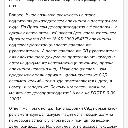
ответ.
Вопрос:
У нас возникла сложность на этапе
подписания руководителем документа в электронном
виде. По Правилам делопроизводства в федеральных
органах исполнительной власти (утв. постановлением
Правительства РФ от 15.06.2009 №477) документы
подлежат регистрации после подписания
руководителем. А после подписания ЭП руководителя
для электронного документа проставление номера и
даты на документе невозможно (в принципе, правка
документа невозможна). Наши специалисты нам
предложили один вариант – формируется из СЭД
автоматический штамп, где проставляется и дата, и
номер, и заверение. Почему мы теперь должны
менять все делопроизводство? А как же ГОСТ Р 6.30-
2003?
Ответ:
Начнем с конца. При внедрении СЭД нормативно-
регламентирующая документация организации должна
перерабатываться с учётом новых принципов ведения
делопроизводства. Но, безусловно, не вразрез текущему