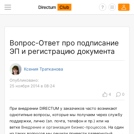
Вопрос-Ответ про подписание
ЭП и регистрацию документа
Ксения Тратканова
Опубликовано:
25 ноября 2014 в 08:24
4
0
При внедрении DIRECTUM у заказчиков часто возникают
однотипные вопросы, которые мы получаем через службу
поддержки, лично (эл. почта, телефон и пр.) или на
ветке
Внедрение и организация бизнес-процессов
. На один
из таких вопросов мы решили привести развернутый