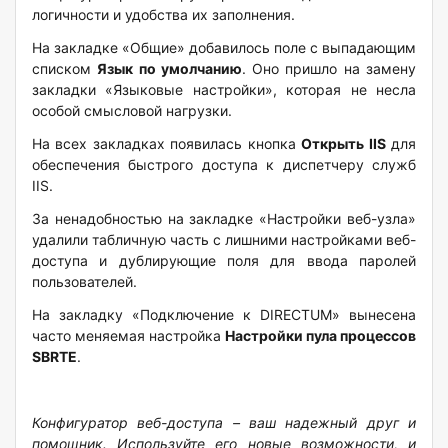
логичности и удобства их заполнения.
На закладке «Общие» добавилось поле с выпадающим
списком
Язык по умолчанию
. Оно пришло на замену
закладки «Языковые настройки», которая не несла
особой смысловой нагрузки.
На всех закладках появилась кнопка
Открыть
IIS
для
обеспечения быстрого доступа к диспетчеру служб
IIS.
За ненадобностью на закладке «Настройки веб-узла»
удалили табличную часть с лишними настройками веб-
доступа и дублирующие поля для ввода паролей
пользователей.
На закладку «Подключение к DIRECTUM» вынесена
часто меняемая настройка
Настройки пула процессов
SBRTE
.
Конфигуратор веб-доступа – ваш надежный друг и
помощник. Используйте его новые возможности, и