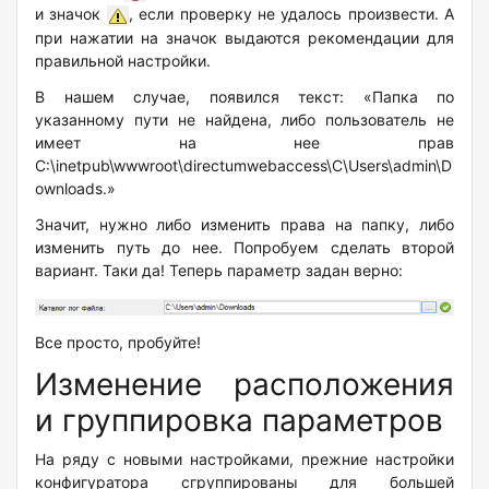
и значок
, если проверку не удалось произвести. А
при нажатии на значок выдаются рекомендации для
правильной настройки.
В нашем случае, появился текст: «Папка по
указанному пути не найдена, либо пользователь не
имеет на нее прав
С:\inetpub\wwwroot\directumwebaccess\C\Users\admin\D
ownloads.»
Значит, нужно либо изменить права на папку, либо
изменить путь до нее. Попробуем сделать второй
вариант. Таки да! Теперь параметр задан верно:
Все просто, пробуйте!
Изменение расположения
и группировка параметров
На ряду с новыми настройками, прежние настройки
конфигуратора сгруппированы для большей