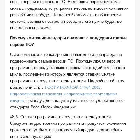
новые версии стороннего ПО. Если ваша версия системы
снята с поддержки, то устранять несовместимости компания-
разработчик не будет. Тогда необходимость в обновлении
системы возникнет остро, и проводить его нужно будет во
внеплановом режиме.
Почему компании-вендоры снимают с поддержки старые
версии ПО?
С экономической точки зрения не выгодно и неоправданно
поддерживать старые версии ПО. Поэтому любая версия
программного продукта имеет несколько стадий жизненного
цикла, последней из которых является стадия: Снятие
программного средства с эксплуатации. Подробнее об этом
можно почитать в
ГОСТ Р ИСО/МЭК 14764-2002.
Информационная технология. Сопровождение программных
средств
, приведу для вас цитату из этого государственного
стандарта Российской Федерации:
«8.6. Снятие программного средства с эксплуатации.
Сразу же по достижении программным продуктом окончания
срока его службы этот программный продукт должен быть
снят с эксплуатации».