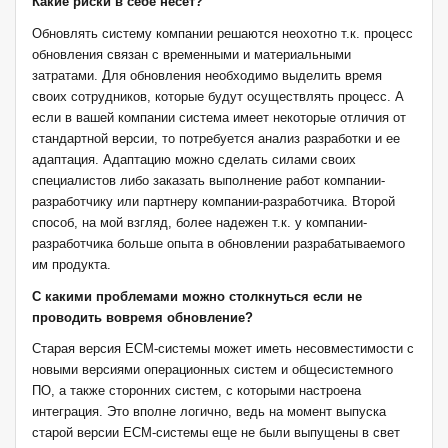
Какие риски в себе несет?
Обновлять систему компании решаются неохотно т.к. процесс
обновления связан с временными и материальными
затратами. Для обновления необходимо выделить время
своих сотрудников, которые будут осуществлять процесс. А
если в вашей компании система имеет некоторые отличия от
стандартной версии, то потребуется анализ разработки и ее
адаптация. Адаптацию можно сделать силами своих
специалистов либо заказать выполнение работ компании-
разработчику или партнеру компании-разработчика. Второй
способ, на мой взгляд, более надежен т.к. у компании-
разработчика больше опыта в обновлении разрабатываемого
им продукта.
С какими проблемами можно столкнуться если не
проводить вовремя обновление?
Старая версия ECM-системы может иметь несовместимости с
новыми версиями операционных систем и общесистемного
ПО, а также сторонних систем, с которыми настроена
интеграция. Это вполне логично, ведь на момент выпуска
старой версии ECM-системы еще не были выпущены в свет