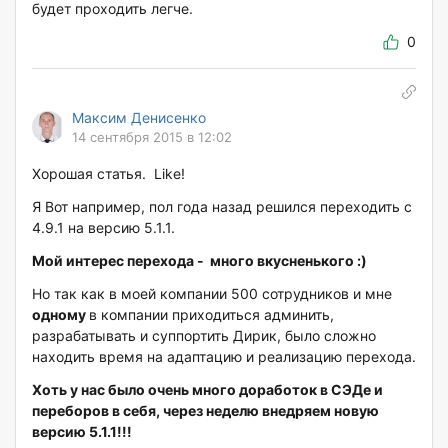
будет проходить легче.
0
Максим Денисенко
14 сентября 2015 в 12:02
Хорошая статья. Like!
Я Вот например, пол года назад решился переходить с
4.9.1 на версию 5.1.1.
Мой интерес перехода - много вкусненького :)
Но так как в моей компании 500 сотрудников и мне
одному
в компании приходиться админить,
разрабатывать и суппортить Дирик, было сложно
находить время на адаптацию и реализацию перехода.
Хоть у нас было очень много доработок в СЭДе и
переборов в себя, через неделю внедряем новую
версию 5.1.1!!!