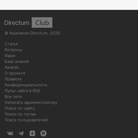
©
Компания Directum
,
2026
Статьи
Вопросы
Идеи
База знаний
Awards
О проекте
Правила
Конфиденциальность
Пульс сайта в RSS
Все теги
Написать администратору
Поиск по сайту
Поиск по тегам
Поиск пользователей