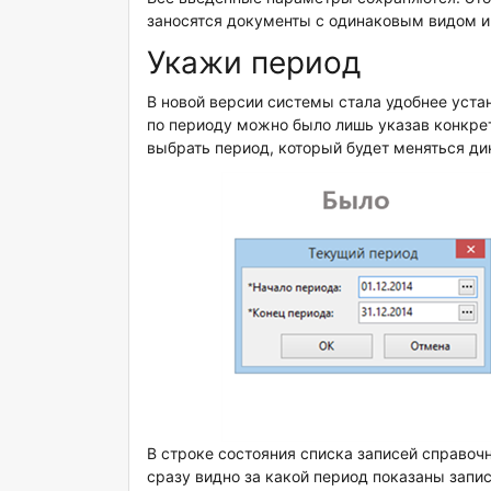
заносятся документы с одинаковым видом и
Укажи период
В новой версии системы стала удобнее уст
по периоду можно было лишь указав конкрет
выбрать период, который будет меняться ди
В строке состояния списка записей справоч
сразу видно за какой период показаны запи