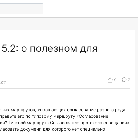
5.2: о полезном для
9
7
:07
овых маршрутов, упрощающих согласование разного рода
правьте его по типовому маршруту «Согласование
ия? Типовой маршрут «Согласование протокола совещания»
гласовать документ, для которого нет специально