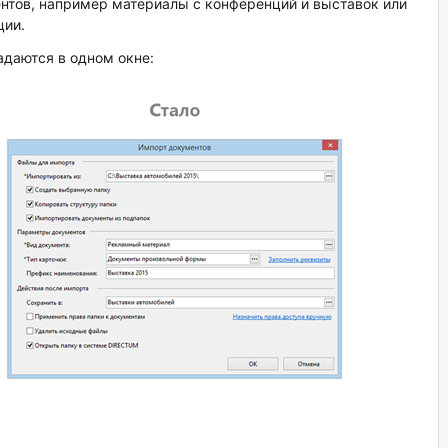
нтов, например материалы с конференций и выставок или
ции.
адаются в одном окне: