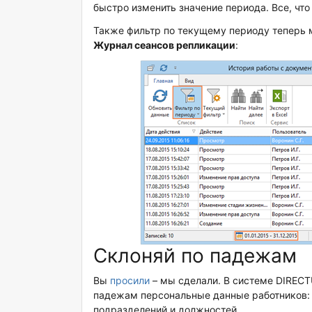
быстро изменить значение периода. Все, что 
Также фильтр по текущему периоду теперь м
Журнал сеансов репликации
:
Склоняй по падежам
Вы
просили
– мы сделали. В системе DIRECT
падежам персональные данные работников: 
подразделений и должностей.