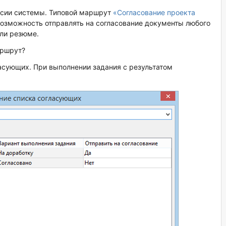
ерсии системы. Типовой маршрут
«Согласование проекта
озможность отправлять на согласование документы любого
или резюме.
аршрут?
ласующих. При выполнении задания с результатом