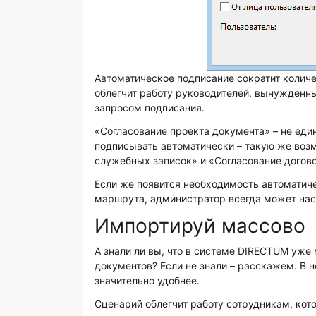
Автоматическое подписание сократит количе
облегчит работу руководителей, вынужденн
запросом подписания.
«Согласование проекта документа» – не ед
подписывать автоматически – такую же во
служебных записок» и «Согласование догов
Если же появится необходимость автоматич
маршрута, администратор всегда может нас
Импортируй массово
А знали ли вы, что в системе DIRECTUM уже 
документов? Если не знали – расскажем. В 
значительно удобнее.
Сценарий облегчит работу сотрудникам, кот