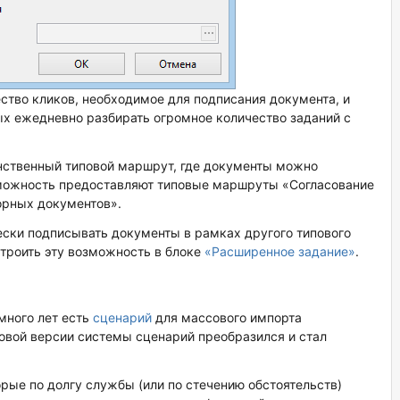
ство кликов, необходимое для подписания документа, и
ых ежедневно разбирать огромное количество заданий с
инственный типовой маршрут, где документы можно
зможность предоставляют типовые маршруты «Согласование
орных документов».
ески подписывать документы в рамках другого типового
троить эту возможность в блоке
«Расширенное задание»
.
много лет есть
сценарий
для массового импорта
новой версии системы сценарий преобразился и стал
орые по долгу службы (или по стечению обстоятельств)