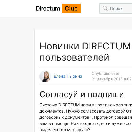
Новинки DIRECTUM 
пользователей
Опубликовано:
Елена Тырина
21 декабря 2015 в 09
Согласуй и подпиши
Система DIRECTUM насчитывает немало тип
документов. Нужно согласовать договор? От
договорных документов». Протокол совещан
вам в помощь. Но что делать, если нужно со
выделенного маршрута?