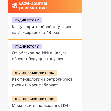
ECM-Journal
рекомендует
IT-ДИРЕКТОРУ
Как ускорить обработку заявок
на ИТ-сервисы в 48 раз
IT-ДИРЕКТОРУ
От облаков до ИИ: в Калуге
обсудят будущее госуслуг
на форуме «Цифровая
эволюция»
ДЕЛОПРОИЗВОДИТЕЛЮ
Как технологии контролируют
риски и масштабируют
управление договорами
ДЕЛОПРОИЗВОДИТЕЛЮ
Можно ли использовать ПЭП