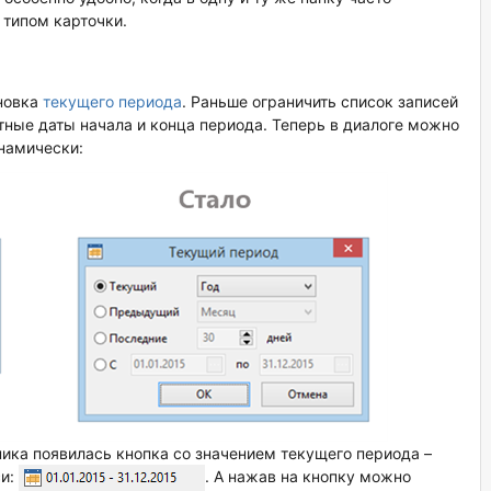
 типом карточки.
ановка
текущего периода
. Раньше ограничить список записей
ные даты начала и конца периода. Теперь в диалоге можно
намически:
ника появилась кнопка со значением текущего периода –
си:
. А нажав на кнопку можно