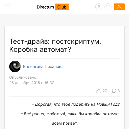
Тест-драйв: постскриптум.
Коробка автомат?
Валентина Писанова
Опубликовано:
26 декабря 2015 в 15:37
27
3
– Дорогая, что тебе подарить на Новый Год?
– Всё равно, любимый, лишь бы коробка автомат.
Всем привет.