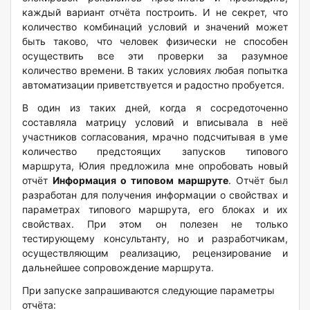
каждый вариант отчёта построить. И не секрет, что
количество комбинаций условий и значений может
быть таково, что человек физически не способен
осуществить все эти проверки за разумное
количество времени. В таких условиях любая попытка
автоматизации приветствуется и радостно пробуется.
В один из таких дней, когда я сосредоточенно
составляла матрицу условий и вписывала в неё
участников согласования, мрачно подсчитывая в уме
количество предстоящих запусков типового
маршрута, Юлия предложила мне опробовать новый
отчёт
Информация о типовом маршруте
. Отчёт был
разработан для получения информации о свойствах и
параметрах типового маршрута, его блоках и их
свойствах. При этом он полезен не только
тестирующему консультанту, но и разработчикам,
осуществляющим реализацию, рецензирование и
дальнейшее сопровождение маршрута.
При запуске запрашиваются следующие параметры
отчёта: