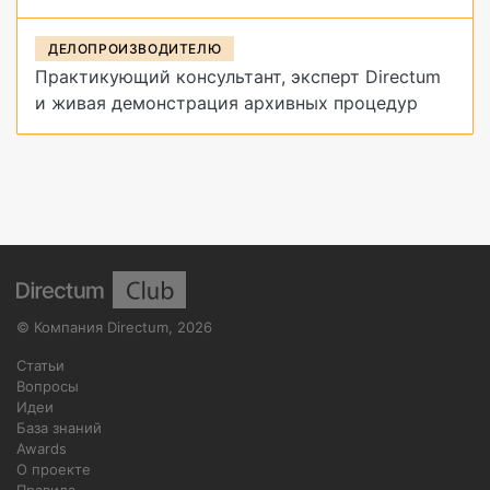
ДЕЛОПРОИЗВОДИТЕЛЮ
Практикующий консультант, эксперт Directum
и живая демонстрация архивных процедур
©
Компания Directum
,
2026
Статьи
Вопросы
Идеи
База знаний
Awards
О проекте