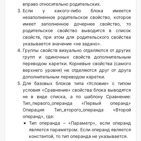
вправо относительно родительских.
Если у какого-либо блока имеется
незаполненное родительское свойство, которое
имеет заполненное дочернее свойство, то
родительское свойство выводится в список
свойств, при этом для родительского свойства
указывается значение <не задано>.
Группы свойств визуально отделяются от других
групп и одиночных свойств дополнительным
переводом каретки. Корневые свойства (самого
верхнего уровня) не отделяются друг от друга
дополнительным переводом каретки.
Для базовых блоков типа «Условие» с типом
условия «Сравнение» свойства блока выводятся
не в виде списка, а по шаблону Сравнение:
Тип_первого_операнда «Первый операнд»
Операция Тип_второго_операнда «Второй
операнд», где:
Тип операнда – «Параметр», если операнд
является параметром. Если операнд является
константой, то тип операнда не указывается.