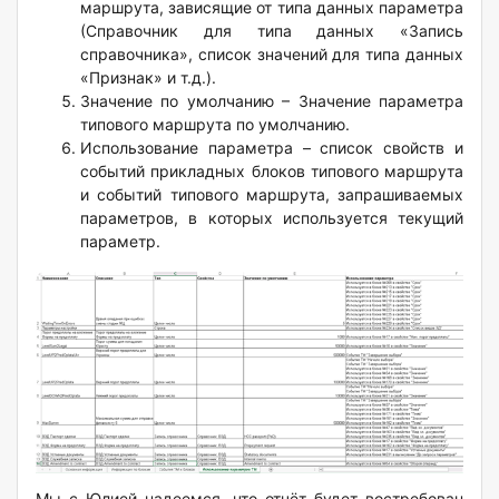
маршрута, зависящие от типа данных параметра
(Справочник для типа данных «Запись
справочника», список значений для типа данных
«Признак» и т.д.).
Значение по умолчанию – Значение параметра
типового маршрута по умолчанию.
Использование параметра – список свойств и
событий прикладных блоков типового маршрута
и событий типового маршрута, запрашиваемых
параметров, в которых используется текущий
параметр.
Мы с Юлией надеемся, что отчёт будет востребован