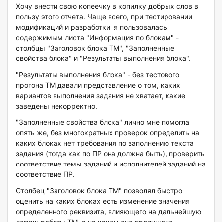
Хочу внести свою копеечку в копилку добрых слов в
пользу этого отчета. Чаще всего, при тестировании
модификаций и разработки, я пользовалась
содержимым листа "Информация по блокам" -
столбцы "Заголовок блока ТМ", "Заполненные
свойства блока" и "Результаты выполнения блока".
"Результаты выполнения блока" - без тестового
прогона ТМ давали представление о том, каких
вариантов выполнения задания не хватает, какие
заведены некорректно.
"Заполненные свойства блока" лично мне помогла
опять же, без многократных проверок определить на
каких блоках нет требования по заполнению текста
задания (тогда как по ПР она должна быть), проверить
соответствие темы заданий и исполнителей заданий на
соответствие ПР.
Столбец "Заголовок блока ТМ" позволял быстро
оценить на каких блоках есть изменение значения
определенного реквизита, влияющего на дальнейшую
логику работы ТМ, а на каком оно пропущено.