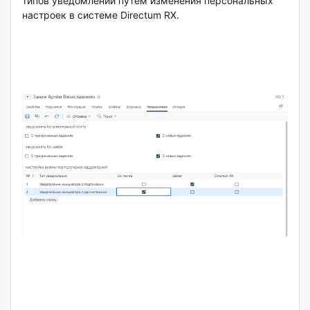
типов уведомлений путем изменения персональных
настроек в системе Directum RX.