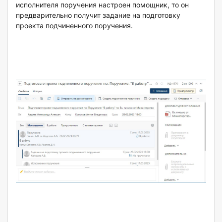
исполнителя поручения настроен помощник, то он
предварительно получит задание на подготовку
проекта подчиненного поручения.