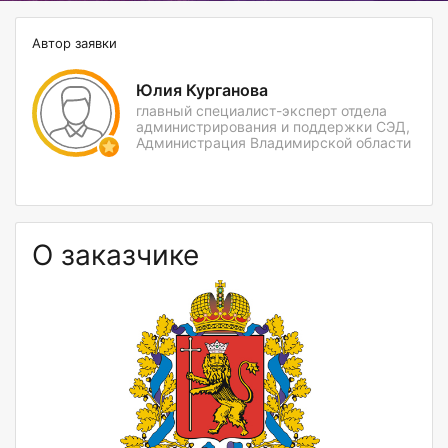
Автор заявки
Юлия Курганова
главный специалист-эксперт отдела
администрирования и поддержки СЭД,
Администрация Владимирской области
О заказчике