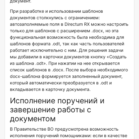
документ.
При разработке и использовании шаблонов
документов столкнулись с ограничением:
автозаполняемые поля в Directum RX можно настроить
только для шаблонов с расширением .docx, но эта
функциональная возможность была необходима для
шаблонов формата .odt, так как часть пользователей
работает исключительно с ним. Для решения задачи
мы добавили в карточки документов кнопку «Создать
из шаблона .odt». При нажатии на нее открывается
список шаблонов в .docx. После выбора необходимого
docx-шаблона формируется заполненный документ,
который автоматически преобразуется в .odt и
вкладывается в карточку документа.
Исполнение поручений и
завершение работы с
документом
В Правительстве ВО предусмотрена возможность
исполнения поручений помощниками: если в качестве