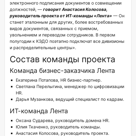
электронного подписания документов о совмещении
должностей, —
говорит Анастасия Колосова,
руководитель проекта от ИТ-команды «Лента»
— Он
станет эталонным для других, более востребованных
видов документов, связанных с приемом,
увольнением и переводом сотрудников. В первом
полугодии к КЭДО поэтапно подключат все дивизионы
и распределительные центры».
Состав команды проекта
Команда бизнес-заказчика Лента
Екатерина Потапова, HR бизнес-партнер.
Светлана Перелыгина, менеджер по цифровизации
HR.
Дарья Музанкова, ведущий специалист по кадрам.
ИТ-команда Лента
Оксана Сударева, руководитель домена HR.
Юлия Ткаченко, руководитель команды.
Анастасия Колосова, руководитель проекта.