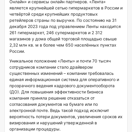
Онлайн» и сервисы онлайн партнеров. «Лента»
является крупнейшей сетью гипермаркетов в России и
четвёртой среди крупнейших продуктовых
ретейлеров страны по выручке. По состоянию на 31
декабря 2023 года под управлением Ленты находится
261 гипермаркет, 246 супермаркетов и 2 312
магазинов у дома общей торговой площадью свыше
2,32 млн кв. м в более чем 650 населённых пунктах
России.
Уникальное положение «Ленты» и почти 70 тысяч
сотрудников компании стало драйвером
существенных изменений – компании требовалась
единая информационная система для оперативного и
прозрачного ведения кадрового документооборота
(ДО). Для повышения эффективности бизнеса
компания приняла решение отказаться от
согласования документов на бумаге или по
электронной почте. Ведь такой подход исключит
вероятность потери документов, увеличения сроков их
визирования и нарушений утвержденной в
организации процедуры.