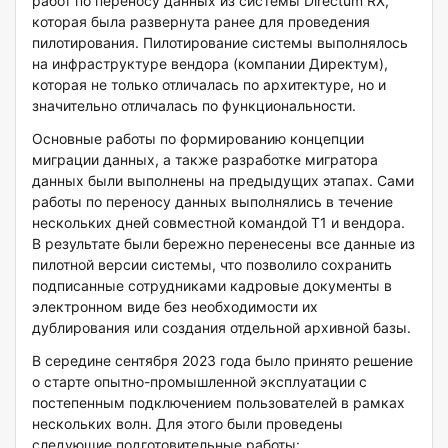
работ по переносу данных из системы Directum RX,
которая была развернута ранее для проведения
пилотирования. Пилотирование системы выполнялось
на инфраструктуре вендора (компании Директум),
которая не только отличалась по архитектуре, но и
значительно отличалась по функциональности.
Основные работы по формированию концепции
миграции данных, а также разработке мигратора
данных были выполнены на предыдущих этапах. Сами
работы по переносу данных выполнялись в течение
нескольких дней совместной командой Т1 и вендора.
В результате были бережно перенесены все данные из
пилотной версии системы, что позволило сохранить
подписанные сотрудниками кадровые документы в
электронном виде без необходимости их
дублирования или создания отдельной архивной базы.
В середине сентября 2023 года было принято решение
о старте опытно-промышленной эксплуатации с
постепенным подключением пользователей в рамках
нескольких волн. Для этого были проведены
следующие подготовительные работы: