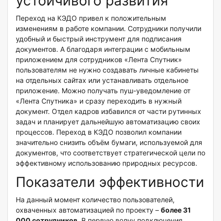
устойчивого развития
Переход на КЭДО привел к положительным
изменениям в работе компании. Сотрудники получили
удобный и быстрый инструмент для подписания
документов. А благодаря интеграции с мобильным
приложением для сотрудников «Лента Спутник»
пользователям не нужно создавать личные кабинеты
на отдельных сайтах или устанавливать отдельное
приложение. Можно получать пуш-уведомление от
«Лента Спутника» и сразу переходить в нужный
документ. Отдел кадров избавился от части рутинных
задач и планирует дальнейшую автоматизацию своих
процессов. Переход в КЭДО позволил компании
значительно снизить объём бумаги, используемой для
документов, что соответствует стратегической цели по
эффективному использованию природных ресурсов.
Показатели эффективности
На данный момент количество пользователей,
охваченных автоматизацией по проекту –
более 31
000 сотрудников
. В первую волну подключения