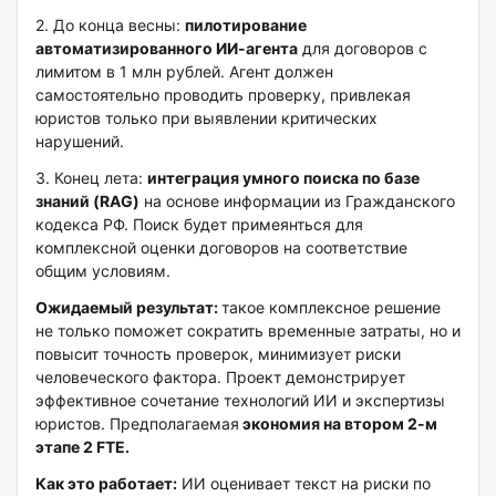
2. До конца весны:
пилотирование
автоматизированного ИИ-агента
для договоров с
лимитом в 1 млн рублей. Агент должен
самостоятельно проводить проверку, привлекая
юристов только при выявлении критических
нарушений.
3. Конец лета:
интеграция умного поиска по базе
знаний (RAG)
на основе информации из Гражданского
кодекса РФ. Поиск будет примеянться для
комплексной оценки договоров на соответствие
общим условиям.
Ожидаемый результат:
такое комплексное решение
не только поможет сократить временные затраты, но и
повысит точность проверок, минимизует риски
человеческого фактора. Проект демонстрирует
эффективное сочетание технологий ИИ и экспертизы
юристов. Предполагаемая
экономия на втором 2-м
этапе 2 FTE.
Как это работает:
ИИ оценивает текст на риски по