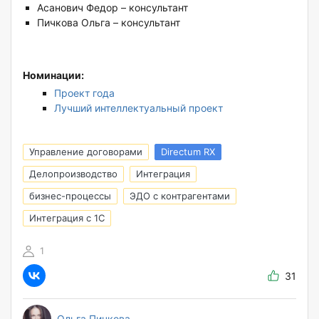
Асанович Федор – консультант
Пичкова Ольга – консультант
Номинации:
Проект года
Лучший интеллектуальный проект
Управление договорами
Directum RX
Делопроизводство
Интеграция
бизнес-процессы
ЭДО с контрагентами
Интеграция с 1С
1
31
Ольга Пичкова