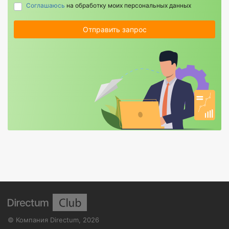
Соглашаюсь
на обработку моих персональных данных
Отправить запрос
©
Компания Directum
,
2026