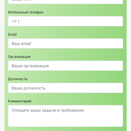
Мобильный телефон
Email
Организация
Должность
Комментарий