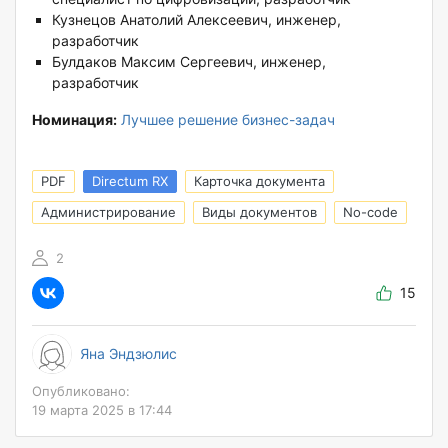
Кузнецов Анатолий Алексеевич, инженер,
разработчик
Булдаков Максим Сергеевич, инженер,
разработчик
Номинация:
Лучшее решение бизнес-задач
PDF
Directum RX
Карточка документа
Администрирование
Виды документов
No-code
2
15
Яна Эндзюлис
Опубликовано:
19 марта 2025 в 17:44