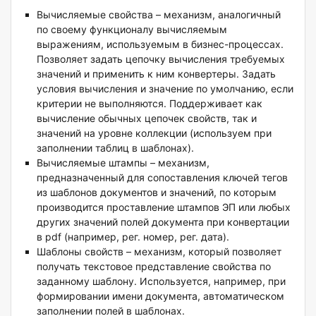
Вычисляемые свойства – механизм, аналогичный
по своему функционалу вычисляемым
выражениям, используемым в бизнес-процессах.
Позволяет задать цепочку вычисления требуемых
значений и применить к ним конвертеры. Задать
условия вычисления и значение по умолчанию, если
критерии не выполняются. Поддерживает как
вычисление обычных цепочек свойств, так и
значений на уровне коллекции (используем при
заполнении таблиц в шаблонах).
Вычисляемые штампы – механизм,
предназначенный для сопоставления ключей тегов
из шаблонов документов и значений, по которым
производится проставление штампов ЭП или любых
других значений полей документа при конвертации
в pdf (например, рег. номер, рег. дата).
Шаблоны свойств – механизм, который позволяет
получать текстовое представление свойства по
заданному шаблону. Используется, например, при
формировании имени документа, автоматическом
заполнении полей в шаблонах.