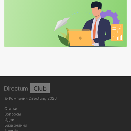
©
Компания Directum
,
2026
Статьи
Вопросы
Идеи
База знаний
Awards