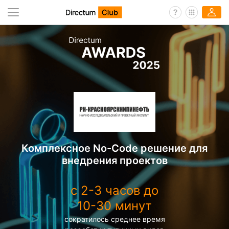
Комплексное No-Code решение для
внедрения проектов
с 2-3 часов до
10-30 минут
сократилось среднее время