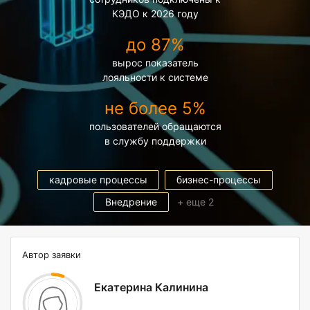
КЭДО к 2026 году
до 87%
вырос показатель
лояльности к системе
не более 5%
пользователей обращаются
в службу поддержки
кадровые процессы
бизнес-процессы
Внедрение
+ еще 2
Автор заявки
Екатерина Калинина