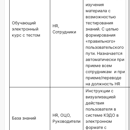
изучения
материала с
возможностью
Обучающий
тестирования
HR,
электронный
знаний. С целью
Сотрудники
курс с тестом
формирования
«правильного»
пользовательского
пути. Назначается
автоматически при
приеме всем
сотрудникам и при
приеме/переводе
на должность HR
Инструкции с
визуализацией
действия
пользователя в
HR, ОЦО,
системе КЭДО в
База знаний
Руководители
электронном
формате с