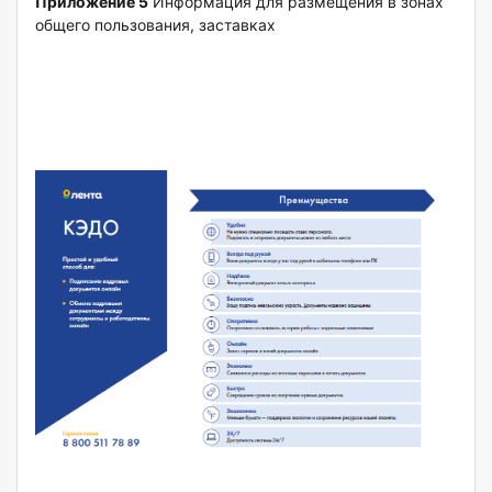
Приложение 5
Информация для размещения в зонах
общего пользования, заставках