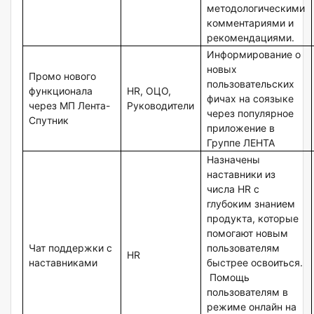
методологическими
комментариями и
рекомендациями.
Информирование о
новых
Промо нового
пользовательских
функционала
HR, ОЦО,
фичах на соязыке
через МП Лента-
Руководители
через популярное
Спутник
приложение в
Группе ЛЕНТА
Назначены
наставники из
числа HR с
глубоким знанием
продукта, которые
помогают новым
Чат поддержки с
пользователям
HR
наставниками
быстрее освоиться.
Помощь
пользователям в
режиме онлайн на