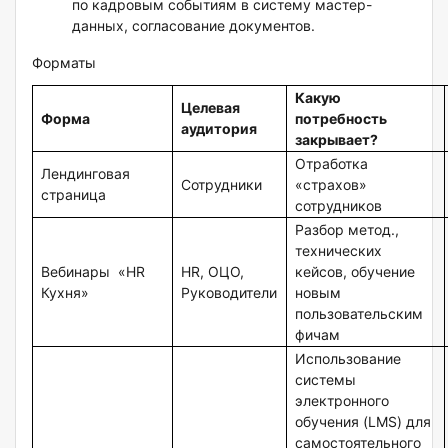
по кадровым событиям в систему мастер-
данных, согласование документов.
Форматы
Какую
Целевая
Форма
потребность
аудитория
закрывает?
Отработка
Лендинговая
Сотрудники
«страхов»
страница
сотрудников
Разбор метод.,
технических
Вебинары «HR
HR, ОЦО,
кейсов, обучение
Кухня»
Руководители
новым
пользовательским
фичам
Использование
системы
электронного
обучения (LMS) для
самостоятельного