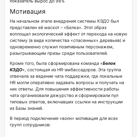
показатель вырос до 98%
Мотивация
На начальном этапе внедрения системы КЭДО был
представлен её маскот – «Белка». Этот образ
воплощал экологический эффект от перехода на новую
систему (в виде количества «спасенных» деревьев) и
одновременно служил позитивным персонажем,
разыгрывающим призы среди пользователей.
Кроме того, была сформирована команда «
Белок
КЭДО
», состоящая из HR-амбассадоров. Эта группа
отвечала за ведение чата поддержки, где локальные
HR могли оперативно задавать вопросы и получать на
них ответы. Для повышения эффективности работы
чата организовали дежурство и сформировали пул
типовых ответов, включавших ссылки на инструкции
из Базы знаний.
В период подключения «волн» мотивация для всех
групп сотрудников: