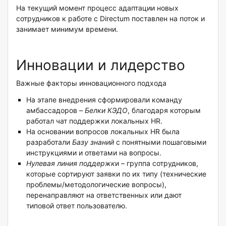
На текущий момент процесс адаптации новых
сотрудников к работе с Directum поставлен на поток и
занимает минимум времени.
Инновации и лидерство
Важные факторы инновационного подхода
На этапе внедрения сформировали команду
амбассадоров –
Белки КЭДО
, благодаря которым
работал чат поддержки локальных HR.
На основании вопросов локальных HR была
разработали
Базу знаний
с понятными пошаговыми
инструкциями и ответами на вопросы.
Нулевая линия поддержк
и – группа сотрудников,
которые cортируют заявки по их типу (технические
проблемы/методологические вопросы),
перенаправляют на ответственных или дают
типовой ответ пользователю.