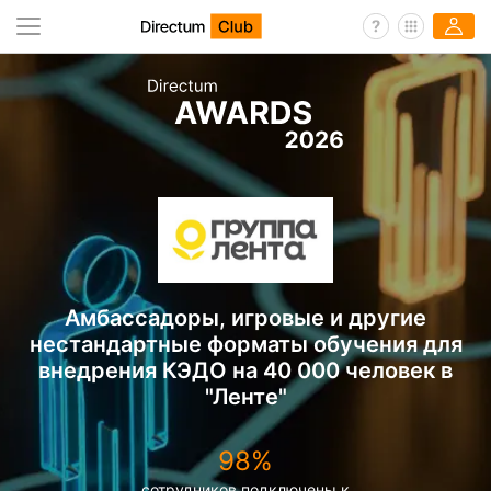
Амбассадоры, игровые и другие
нестандартные форматы обучения для
внедрения КЭДО на 40 000 человек в
"Ленте"
98%
сотрудников подключены к