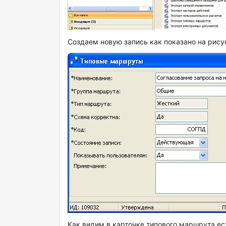
Создаем новую запись как показано на рису
Как видим в карточке типового маршрута ес