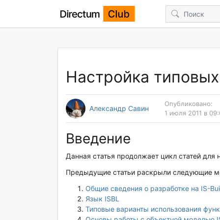
Настройка типовы
Опубликовано:
Александр Савин
1 июля 2011 в 09
Введение
Данная статья продолжает цикл статей для 
Предыдущие статьи раскрыли следующие м
Общие сведения о разработке на IS-Bui
Язык ISBL
Типовые варианты использования функ
Основы работы с объектной моделью IS