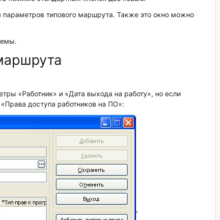
я параметров типового маршрута. Также это окно можно
хемы.
маршрута
етры «Работник» и «Дата выхода на работу», но если
 «Права доступа работников на ПО»:
,