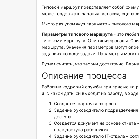
Типовой маршрут представляет собой схему
может содержать задания, условия, сценари
Много раз упомянул параметры типового ма
Параметры типового маршрута
- это глоба
типовому маршруту. Они типизированы. Спи
маршрута. Значения параметров могут опред
заданиях по ходу задачи. Параметры могут 
Будем считать, что теории достаточно. Верн
Описание процесса
Работник кадровый службы при приеме на ра
и с какой даты он выходит на работу, в ходе
Создается карточка запроса.
Задание руководителю подразделения р
доступа.
Создается документ на основе отчета 
прав доступа работнику».
Задание руководителю IT-отдела – сог