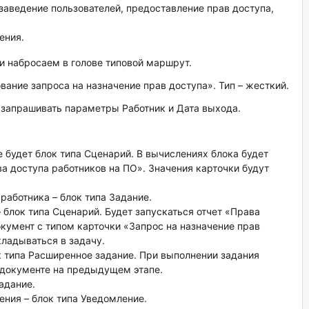
заведение пользователей, предоставление прав доступа,
ения.
 набросаем в голове типовой маршрут.
вание запроса на назначение прав доступа». Тип – жесткий.
запрашивать параметры Работник и Дата выхода.
е будет блок типа Сценарий. В вычислениях блока будет
а доступа работников на ПО». Значения карточки будут
работника – блок типа Задание.
 блок типа Сценарий. Будет запускаться отчет «Права
окумент с типом карточки «Запрос на назначение прав
кладываться в задачу.
к типа Расширенное задание. При выполнении задания
 документе на предыдущем этапе.
Задание.
ния – блок типа Уведомление.