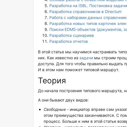
Разработка на ISBL. Постановка задачи
Разработка справочников в Directum
Работа с наборами данных справочник
Разработка новых типов карточек эле
Поиски EDMS-объектов (документов, за
Разработка сценариев
Разработка отчетов
В этой статье мы научимся настраивать тип
них. Как известно из
задачи
мы строим проце
доступа. Для того чтобы правильно выдать п
И в этом нам поможет типовой маршрут.
Теория
До начала построения типового маршрута, н
А они бывают двух видов:
Свободные
- инициатор вправе сам указа
этом преимущества заканчиваются. С по
процесс. Больше к ним в этой статье воз