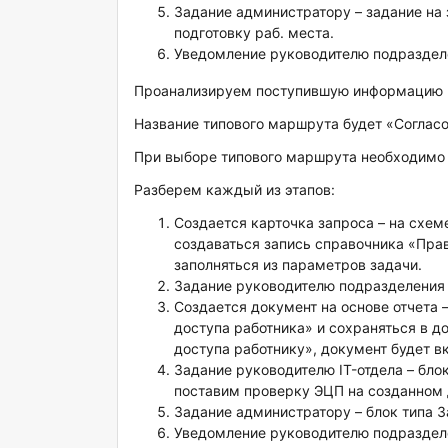
Задание администратору – задание на 
подготовку раб. места.
Уведомление руководителю подраздел
Проанализируем поступившую информацию и
Название типового маршрута будет «Согласо
При выборе типового маршрута необходимо 
Разберем каждый из этапов:
Создается карточка запроса – на схем
создаваться запись справочника «Прав
заполняться из параметров задачи.
Задание руководителю подразделения 
Создается документ на основе отчета –
доступа работника» и сохраняться в д
доступа работнику», документ будет в
Задание руководителю IT-отдела – бло
поставим проверку ЭЦП на созданном
Задание администратору – блок типа 
Уведомление руководителю подразделе