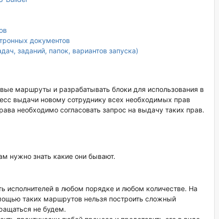
ов
ктронных документов
дач, заданий, папок, вариантов запуска)
овые маршруты и разрабатывать блоки для использования в
сс выдачи новому сотруднику всех необходимых прав
рава необходимо согласовать запрос на выдачу таких прав.
ам нужно знать какие они бывают.
ть исполнителей в любом порядке и любом количестве. На
мощью таких маршрутов нельзя построить сложный
вращаться не будем.