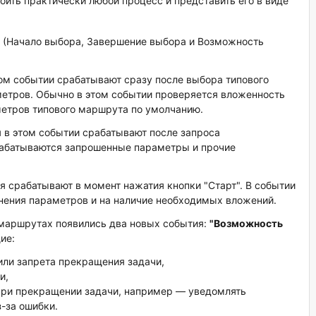
ить практически любой процесс и представить его в виде
 (Начало выбора, Завершение выбора и Возможность
том событии срабатывают сразу после выбора типового
етров. Обычно в этом событии проверяется вложенность
етров типового маршрута по умолчанию.
я в этом событии срабатывают после запроса
абатываются запрошенные параметры и прочие
я срабатывают в момент нажатия кнопки "Старт". В событии
лнения параметров и на наличие необходимых вложений.
 маршрутах появились два новых события:
"Возможность
ие:
или запрета прекращения задачи,
и,
при прекращении задачи, например — уведомлять
-за ошибки.