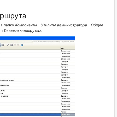
аршрута
 в папку
Компоненты – Утилиты администратора – Общее
у «Типовые маршруты»
.