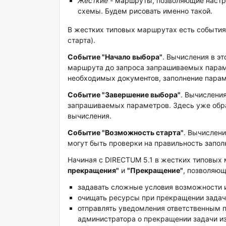
Жесткие
- маршруты, позволяющие настро
схемы. Будем рисовать именно такой.
В жестких типовых маршрутах есть события
старта).
Событие "Начало выбора"
. Вычисления в э
маршрута до запроса запрашиваемых парам
необходимых документов, заполнение парам
Событие "Завершение выбора"
. Вычислени
запрашиваемых параметров. Здесь уже обр
вычисления.
Событие "Возможность старта"
. Вычислени
могут быть проверки на правильность запо
Начиная с DIRECTUM 5.1 в жестких типовых
прекращения"
и
"Прекращение"
, позволяющ
задавать сложные условия возможности 
очищать ресурсы при прекращении задач
отправлять уведомления ответственным 
администратора о прекращении задачи из