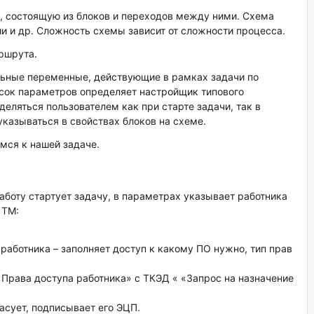
, состоящую из блоков и переходов между ними. Схема
и и др. Сложность схемы зависит от сложности процесса.
ршрута.
льные переменные, действующие в рамках задачи по
сок параметров определяет настройщик типового
еляться пользователем как при старте задачи, так в
указываться в свойствах блоков на схеме.
емся к нашей задаче.
боту стартует задачу, в параметрах указывает работника
 ТМ:
аботника – заполняет доступ к какому ПО нужно, тип прав
«Права доступа работника» с ТКЭД « «Запрос на назначение
ласует, подписывает его ЭЦП.