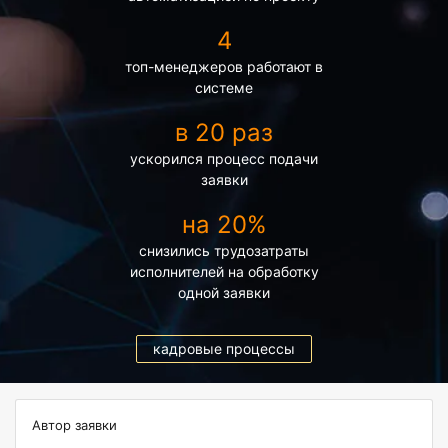
4
топ-менеджеров работают в
системе
в 20 раз
ускорился процесс подачи
заявки
на 20%
снизились трудозатраты
исполнителей на обработку
одной заявки
кадровые процессы
Автор заявки