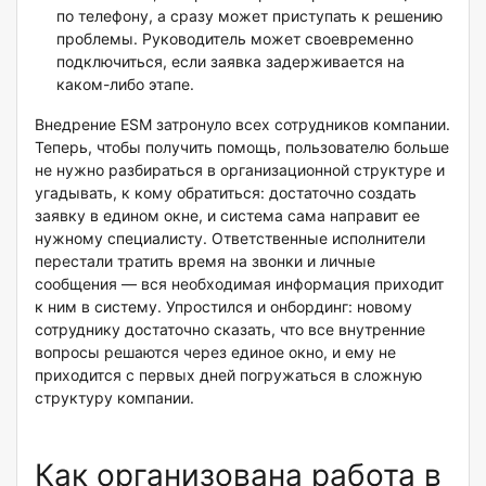
по телефону, а сразу может приступать к решению
проблемы. Руководитель может своевременно
подключиться, если заявка задерживается на
каком-либо этапе.
Внедрение ESM затронуло всех сотрудников компании.
Теперь, чтобы получить помощь, пользователю больше
не нужно разбираться в организационной структуре и
угадывать, к кому обратиться: достаточно создать
заявку в едином окне, и система сама направит ее
нужному специалисту. Ответственные исполнители
перестали тратить время на звонки и личные
сообщения — вся необходимая информация приходит
к ним в систему. Упростился и онбординг: новому
сотруднику достаточно сказать, что все внутренние
вопросы решаются через единое окно, и ему не
приходится с первых дней погружаться в сложную
структуру компании.
Как организована работа в