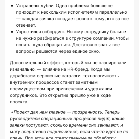
Устранены дубли. Одна проблема больше не
приходит к нескольким исполнителям параллельно
— каждая заявка попадает ровно к тому, кто за нее
отвечает.
Упростился онбординг. Новому сотруднику больше
не нужно разбираться в структуре компании, чтобы
понять, куда обращаться. Достаточно знать: все
вопросы решаются через единое окно.
Дополнительный эффект, который мы не планировали
изначально, — влияние на HR-бренд. Когда мы
доработаем сервисные каталоги, технологичность
внутренних процессов станет заметным
преимуществом при привлечении и удержании
сотрудников. Это открытие пришло уже в ходе
проекта.
«
Проект дал нам главное — прозрачность. Теперь
руководители операционных процессов видят, какие
заявки поступают, сколько времени они занимают, и
могу оперативно подключиться, если что-то идет не по
плану. При этом все ответственные за обработку