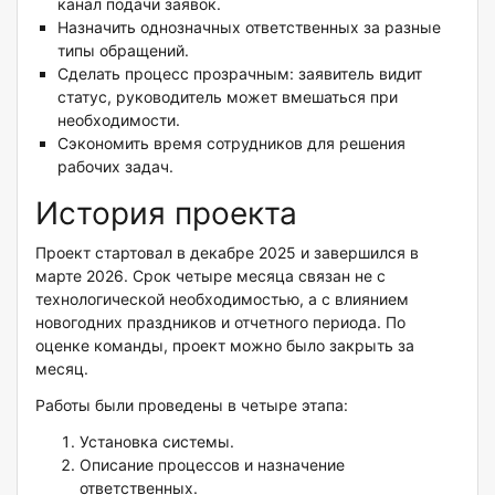
канал подачи заявок.
Назначить однозначных ответственных за разные
типы обращений.
Сделать процесс прозрачным: заявитель видит
статус, руководитель может вмешаться при
необходимости.
Сэкономить время сотрудников для решения
рабочих задач.
История проекта
Проект стартовал в декабре 2025 и завершился в
марте 2026. Срок четыре месяца связан не с
технологической необходимостью, а с влиянием
новогодних праздников и отчетного периода. По
оценке команды, проект можно было закрыть за
месяц.
Работы были проведены в четыре этапа:
Установка системы.
Описание процессов и назначение
ответственных.