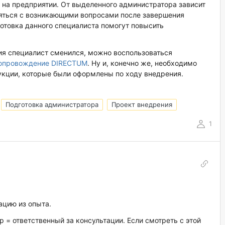
на предприятии. От выделенного администратора зависит
яться с возникающими вопросами после завершения
готовка данного специалиста помогут повысить
ния специалист сменился, можно воспользоваться
 сопровождение DIRECTUM
. Ну и, конечно же, необходимо
укции, которые были оформлены по ходу внедрения.
Подготовка администратора
Проект внедрения
1
ацию из опыта.
 = ответственный за консультации. Если смотреть с этой