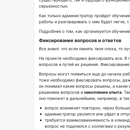
серьезностью.
Как только администратор пройдет обучение
работы и разговаривать с ним будет легче, т
Подробнее о том, как организуется обучени
Фиксирование вопросов и ответов
Все знают, что если память твоя плоха, то лу
На проекте необходимо фиксировать все. В 
вопросов и путей их решения. Фиксирование
Вопросы могут появиться еще до начала раб
тоже необходимо фиксировать вопросы, даже
он понимал какие вопросы решены, а какие
решением вопросов и
накопление опыта
. Т
оно поможет в дальнейшем, например, в так
вопрос возникнет повторно, через больш
администратор уволится или уйдет в отпус
требуется взаимозаменяемость в команде
вопрос не поделился с коллегами о резуль