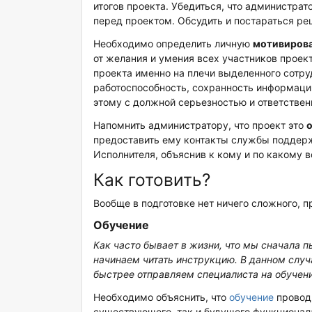
итогов проекта. Убедиться, что администра
перед проектом. Обсудить и постараться ре
Необходимо определить личную
мотивиров
от желания и умения всех участников проект
проекта именно на плечи выделенного сотру
работоспособность, сохранность информации
этому с должной серьезностью и ответствен
Напомнить администратору, что проект это
о
предоставить ему контакты службы поддерж
Исполнителя, объяснив к кому и по какому 
Как готовить?
Вообще в подготовке нет ничего сложного, п
Обучение
Как часто бывает в жизни, что мы сначала 
начинаем читать инструкцию. В данном случ
быстрее отправляем специалиста на обучени
Необходимо объяснить, что
обучение
проводи
существующего, так и будущего функционала