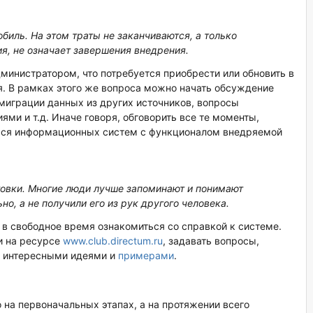
обиль. На этом траты не заканчиваются, а только
я, не означает завершения внедрения.
министратором, что потребуется приобрести или обновить в
я. В рамках этого же вопроса можно начать обсуждение
миграции данных из других источников, вопросы
ми и т.д. Иначе говоря, обговорить все те моменты,
хся информационных систем с функционалом внедряемой
овки. Многие люди лучше запоминают и понимают
о, а не получили его из рук другого человека.
 в свободное время ознакомиться со справкой к системе.
и на ресурсе
www.club.directum.ru
, задавать вопросы,
а интересными идеями и
примерами
.
на первоначальных этапах, а на протяжении всего