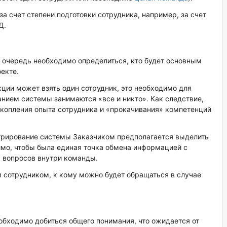
а счет степени подготовки сотрудника, например, за счет
Д.
 очередь необходимо определиться, кто будет основным
екте.
кции может взять один сотрудник, это необходимо для
нием системы занимаются «все и никто». Как следствие,
накопления опыта сотрудника и «прокачивания» компетенций
стрирование системы Заказчиком предполагается выделить
имо, чтобы была единая точка обмена информацией с
 вопросов внутри команды.
 сотрудником, к кому можно будет обращаться в случае
бходимо добиться общего понимания, что ожидается от