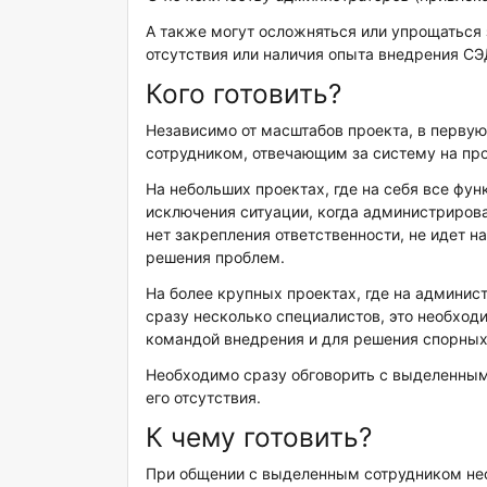
А также могут осложняться или упрощаться з
отсутствия или наличия опыта внедрения СЭ
Кого готовить?
Независимо от масштабов проекта, в первую
сотрудником, отвечающим за систему на про
На небольших проектах, где на себя все фун
исключения ситуации, когда администрирова
нет закрепления ответственности, не идет 
решения проблем.
На более крупных проектах, где на админи
сразу несколько специалистов, это необход
командой внедрения и для решения спорных
Необходимо сразу обговорить с выделенным
его отсутствия.
К чему готовить?
При общении с выделенным сотрудником нео