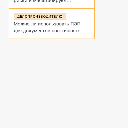
риски и масштабируют
управление договорами
ДЕЛОПРОИЗВОДИТЕЛЮ
Можно ли использовать ПЭП
для документов постоянного
срока хранения?