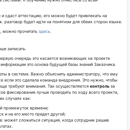
 и сдаст аттестацию, его можно будет привлекать на
.к. разговор будет идти на понятном для обеих сторон языке.
е, можно прочитать
здесь
.
чше записать.
первую очередь это касается возникающих на проекте
 информации это основа будущей базы знаний Заказчика.
оты в системе. Важно объяснить администратору, что ему
 если это сделала команда внедрения. Это нужно, чтобы
 еще требуют внимания. Так осуществляется
контроль
за
акое фиксирование лучше проводить по ходу всего проекта,
их случаях как:
ой промежуток времени;
к и на его место придет другой;
: может сложиться ситуация, когда сотрудник решив
татах.