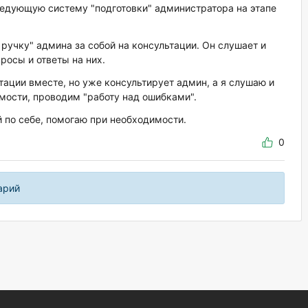
ледующую систему "подготовки" администратора на этапе
 ручку" админа за собой на консультации. Он слушает и
росы и ответы на них.
тации вместе, но уже консультирует админ, а я слушаю и
мости, проводим "работу над ошибками".
 по себе, помогаю при необходимости.
0
арий