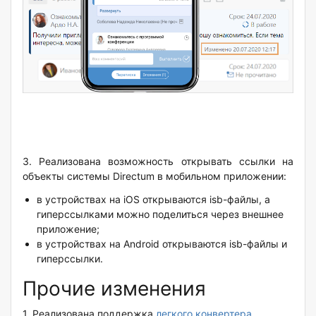
3. Реализована возможность открывать ссылки на
объекты системы Directum в мобильном приложении:
в устройствах на iOS открываются isb-файлы, а
гиперссылками можно поделиться через внешнее
приложение;
в устройствах на Android открываются isb-файлы и
гиперссылки.
Прочие изменения
1.
Реализована поддержка
легкого конвертера