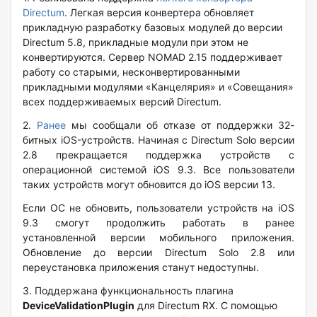
Directum
. Легкая версия конвертера обновляет
прикладную разработку базовых модулей до версии
Directum 5.8, прикладные модули при этом не
конвертируются. Сервер NOMAD 2.15 поддерживает
работу со старыми, несконвертированными
прикладными модулями «Канцелярия» и «Совещания»
всех поддерживаемых версий Directum.
2.
Ранее
мы сообщали об отказе от поддержки 32-
битных iOS-устройств. Начиная с Directum Solo версии
2.8 прекращается поддержка устройств с
операционной системой iOS 9.3. Все пользователи
таких устройств могут обновится до iOS версии 13.
Если ОС не обновить, пользователи устройств на iOS
9.3 смогут продолжить работать в ранее
установленной версии мобильного приложения.
Обновление до версии Directum Solo 2.8 или
переустановка приложения станут недоступны.
3.
Поддержана функциональность плагина
DeviceValidationPlugin
для Directum RX. С помощью